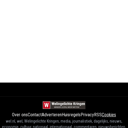
Over ons
Contact
Adverteren
Huisregels
Privacy
RSS
Cookies
wel.nl, wel, Welingelichte Kringen, media, journalistiek, dagelijks, nieuws,
economie, cultuur, nationaal, internationaal, commentaren, nieuwsberichten,