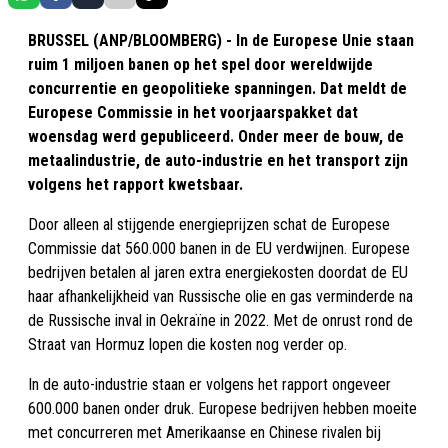
BRUSSEL (ANP/BLOOMBERG) - In de Europese Unie staan
ruim 1 miljoen banen op het spel door wereldwijde
concurrentie en geopolitieke spanningen. Dat meldt de
Europese Commissie in het voorjaarspakket dat
woensdag werd gepubliceerd. Onder meer de bouw, de
metaalindustrie, de auto-industrie en het transport zijn
volgens het rapport kwetsbaar.
Door alleen al stijgende energieprijzen schat de Europese
Commissie dat 560.000 banen in de EU verdwijnen. Europese
bedrijven betalen al jaren extra energiekosten doordat de EU
haar afhankelijkheid van Russische olie en gas verminderde na
de Russische inval in Oekraïne in 2022. Met de onrust rond de
Straat van Hormuz lopen die kosten nog verder op.
In de auto-industrie staan er volgens het rapport ongeveer
600.000 banen onder druk. Europese bedrijven hebben moeite
met concurreren met Amerikaanse en Chinese rivalen bij