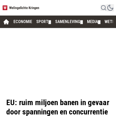
ECONOMIE
SPORT
SAMENLEVING
MEDIA
WETE
▼
▼
▼
EU: ruim miljoen banen in gevaar
door spanningen en concurrentie