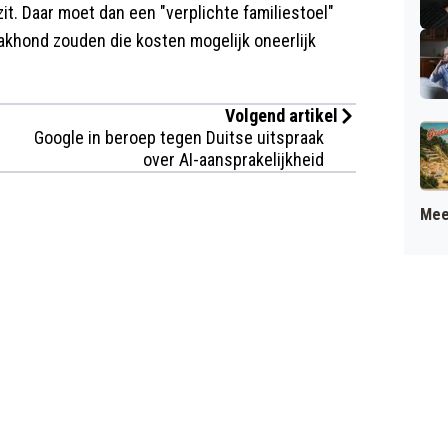
 zit. Daar moet dan een "verplichte familiestoel"
khond zouden die kosten mogelijk oneerlijk
Volgend artikel
Google in beroep tegen Duitse uitspraak
over AI-aansprakelijkheid
Mee