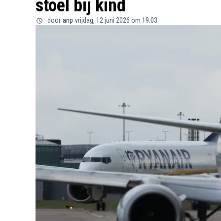
stoel bij kind
door
anp
vrijdag, 12 juni 2026 om 19:03