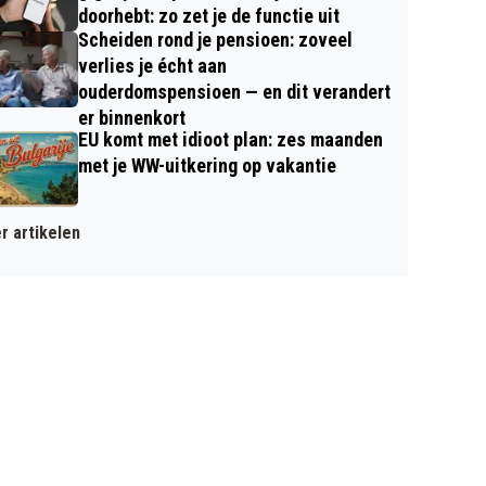
doorhebt: zo zet je de functie uit
Scheiden rond je pensioen: zoveel
verlies je écht aan
ouderdomspensioen — en dit verandert
er binnenkort
EU komt met idioot plan: zes maanden
met je WW-uitkering op vakantie
r artikelen