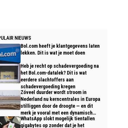
ULAIR NIEUWS
Bol.com heeft je klantgegevens laten
lekken. Dit is wat je moet doen
Heb je recht op schadevergoeding na
het Bol.com-datalek? Dit is wat
eerdere slachtoffers aan
schadevergoeding kregen
Zóveel duurder wordt stroom in
Nederland nu kerncentrales in Europa
stilliggen door de droogte — en dit
merk je vooral met een dynamisch
WhatsApp slokt mogelijk tientallen
contract
gigabytes op zonder dat je het