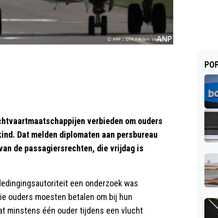
POP
chtvaartmaatschappijen verbieden om ouders
 kind. Dat melden diplomaten aan persbureau
van de passagiersrechten, die vrijdag is
edingingsautoriteit een onderzoek was
die ouders moesten betalen om bij hun
dat minstens één ouder tijdens een vlucht