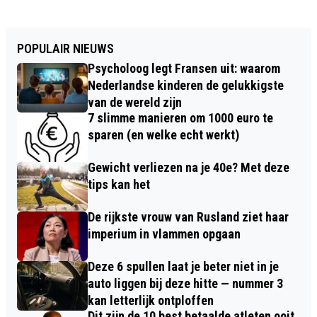
POPULAIR NIEUWS
Psycholoog legt Fransen uit: waarom
Nederlandse kinderen de gelukkigste
van de wereld zijn
7 slimme manieren om 1000 euro te
sparen (en welke echt werkt)
Gewicht verliezen na je 40e? Met deze
tips kan het
De rijkste vrouw van Rusland ziet haar
imperium in vlammen opgaan
Deze 6 spullen laat je beter niet in je
auto liggen bij deze hitte — nummer 3
kan letterlijk ontploffen
Dit zijn de 10 best betaalde atleten ooit