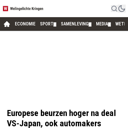
ECONOMIE
SPORT
SAMENLEVING
MEDIA
WETE
▼
▼
▼
Europese beurzen hoger na deal
VS-Japan, ook automakers