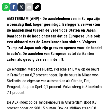
AMSTERDAM (ANP) - De aandelenbeurzen in Europa zijn
woensdag flink hoger geëindigd. Beleggers verwerkten
de handelsdeal tussen de Verenigde Staten en Japan.
Daardoor is de hoop ontstaan dat de Europese Unie ook
een akkoord met de Amerikanen kan sluiten. Volgens
Trump zal Japan ook zijn grenzen openen voor de handel
in auto's. De aandelen van Europese autofabrikanten
zaten als gevolg daarvan in de lift.
Zo eindigden Mercedes-Benz, Porsche en BMW op de beurs
in Frankfurt tot 6,7 procent hoger. Op de beurs in Milaan won
Stellantis, de eigenaar van automerken als Citroën, Fiat,
Peugeot, Jeep en Opel, 9,1 procent. Volvo steeg in Stockholm
7,1 procent.
De AEX-index op de aandelenbeurs in Amsterdam sloot 0,8
procent hoger op 908,15 punten. Ook de MidKap steeg 0,8