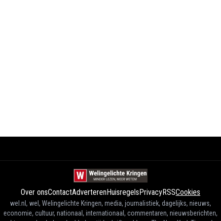
Over ons
Contact
Adverteren
Huisregels
Privacy
RSS
Cookies
wel.nl, wel, Welingelichte Kringen, media, journalistiek, dagelijks, nieuws,
economie, cultuur, nationaal, internationaal, commentaren, nieuwsberichten,