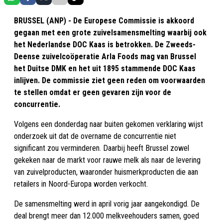
BRUSSEL (ANP) - De Europese Commissie is akkoord
gegaan met een grote zuivelsamensmelting waarbij ook
het Nederlandse DOC Kaas is betrokken. De Zweeds-
Deense zuivelcoöperatie Arla Foods mag van Brussel
het Duitse DMK en het uit 1895 stammende DOC Kaas
inlijven. De commissie ziet geen reden om voorwaarden
te stellen omdat er geen gevaren zijn voor de
concurrentie.
Volgens een donderdag naar buiten gekomen verklaring wijst
onderzoek uit dat de overname de concurrentie niet
significant zou verminderen. Daarbij heeft Brussel zowel
gekeken naar de markt voor rauwe melk als naar de levering
van zuivelproducten, waaronder huismerkproducten die aan
retailers in Noord-Europa worden verkocht.
De samensmelting werd in april vorig jaar aangekondigd. De
deal brengt meer dan 12.000 melkveehouders samen, goed