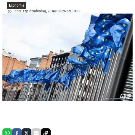
Economie
door
anp
donderdag, 28 mei 2026 om 19:38