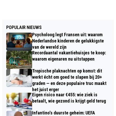
POPULAIR NIEUWS
Psycholoog legt Fransen uit: waarom
Nederlandse kinderen de gelukkigste
van de wereld zijn
Recordaantal vakantiehuisjes te koop:
waarom eigenaren nu uitstappen
Tropische plaknachten op komst: dit
werkt écht om goed te slapen bij 20+
graden — en deze populaire truc maakt
het juist erger
Eigen risico naar €455: wie ziek is
betaalt, wie gezond is krijgt geld terug
Infantino's duurste geheim: UEFA