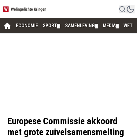
ECONOMIE
SPORT
SAMENLEVING
MEDIA
WETE
▼
▼
▼
Europese Commissie akkoord
met grote zuivelsamensmelting