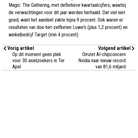
Magic: The Gathering, met definitieve kwartaalcijfers, waarbij
de verwachtingen voor dit jaar werden herhaald. Dat viel niet
goed, want het aandeel zakte bijna 9 procent. Ook waren er
resultaten van doe-het-zelfketen Lowe's (plus 1,2 procent) en
winkelbedrijf Target (min 4 procent).
Vorig artikel
Volgend artikel
Op dit moment geen plek
Omzet AI-chipconcern
voor 30 asielzoekers in Ter
Nvidia naar nieuw record
Apel
van 81,6 miljard