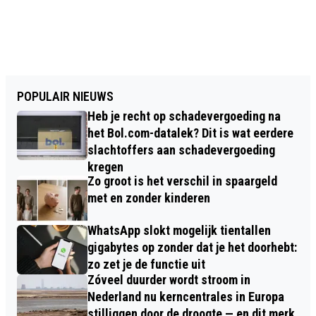
POPULAIR NIEUWS
Heb je recht op schadevergoeding na
het Bol.com-datalek? Dit is wat eerdere
slachtoffers aan schadevergoeding
kregen
Zo groot is het verschil in spaargeld
met en zonder kinderen
WhatsApp slokt mogelijk tientallen
gigabytes op zonder dat je het doorhebt:
zo zet je de functie uit
Zóveel duurder wordt stroom in
Nederland nu kerncentrales in Europa
stilliggen door de droogte — en dit merk