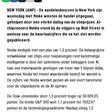
NEW YORK (ANP) - De aandelenbeurzen in New York zijn
woensdag met flinke winsten de handel uitgegaan,
geholpen door een sterke daling van de olieprijzen. AI-
chipconcern Nvidia stond bij de stijgers op Wall Street in
aanloop naar de kwartaalcijfers die na het slot worden
gepubliceerd.
Nvidia eindigde met een plus van 1,3 procent. De belangrijkste
ontwikkelaar van chips voor toepassingen rond kunstmatige
intelligentie is door het optimisme onder beleggers over AI
naar een marktwaarde gestegen van meer dan 5 biljoen dollar,
waarmee Nvidia het meest waardevolle bedrijf ter wereld is.
De cijfers van Nvidia worden gezien als een soort barometer
voor de chipindustrie en de AI-opmars.
De Dow-Jonesindex sloot 1,3 procent hoger op 50.009,35
punten. De brede S&P 500 won 1,1 procent tot 7432,97
punten en de technologiegraadmeter Nasdaq steeg 1,5