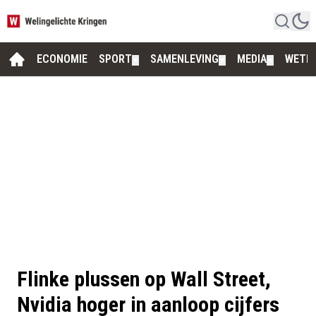
ECONOMIE
SPORT
SAMENLEVING
MEDIA
WETE
▼
▼
▼
Flinke plussen op Wall Street,
Nvidia hoger in aanloop cijfers