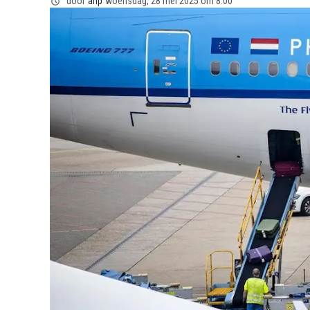
door
anp
woensdag, 28 mei 2025 om 8:00