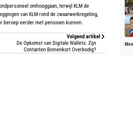
rondpersoneel omhooggaan, terwijl KLM de
ezeggingen van KLM rond de zwaarwerkregeling,
r beroep eerder met pensioen kunnen.
Volgend artikel
De Opkomst van Digitale Wallets: Zijn
Mee
Contanten Binnenkort Overbodig?