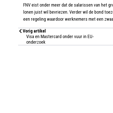
FNV eist onder meer dat de salarissen van het g
lonen juist wil bevriezen. Verder wil de bond to
een regeling waardoor werknemers met een zwaa
Vorig artikel
Visa en Mastercard onder vuur in EU-
onderzoek