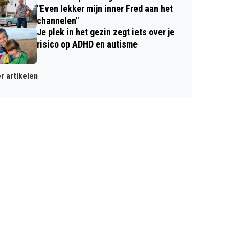
"Even lekker mijn inner Fred aan het
channelen"
Je plek in het gezin zegt iets over je
risico op ADHD en autisme
r artikelen