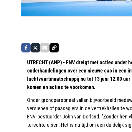
UTRECHT (ANP) - FNV dreigt met acties onder h
onderhandelingen over een nieuwe cao in een im
luchtvaartmaatschappij nu tot 13 juni 12.00 uur
komen en acties te voorkomen.
Onder grondpersoneel vallen bijvoorbeeld medewer
verslepen of passagiers in de vertrekhallen te wo
FNV-bestuurder John van Dorland. "Zonder hen vli
terechte eisen. Het is nu tijd om een duidelijk sig