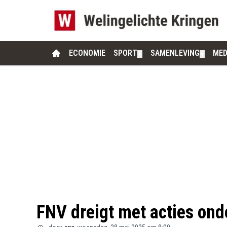
ECONOMIE
SPORT
SAMENLEVING
MED
▼
▼
FNV dreigt met acties on