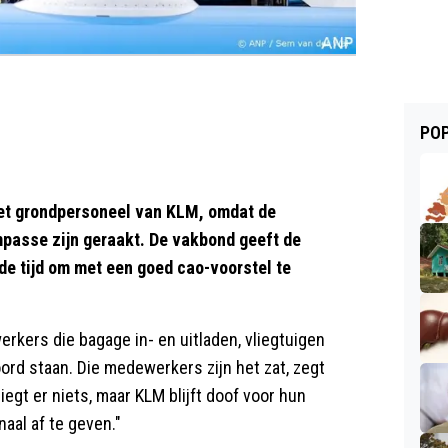
POP
et grondpersoneel van KLM, omdat de
passe zijn geraakt. De vakbond geeft de
 de tijd om met een goed cao-voorstel te
kers die bagage in- en uitladen, vliegtuigen
ord staan. Die medewerkers zijn het zat, zegt
egt er niets, maar KLM blijft doof voor hun
naal af te geven."