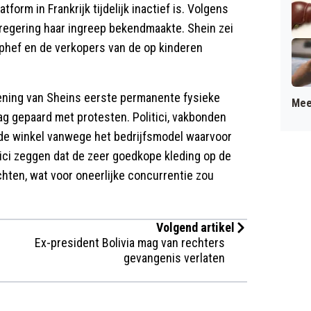
tform in Frankrijk tijdelijk inactief is. Volgens
regering haar ingreep bekendmaakte. Shein zei
phef en de verkopers van de op kinderen
ning van Sheins eerste permanente fysieke
Mee
ag gepaard met protesten. Politici, vakbonden
n de winkel vanwege het bedrijfsmodel waarvoor
ci zeggen dat de zeer goedkope kleding op de
chten, wat voor oneerlijke concurrentie zou
Volgend artikel
Ex-president Bolivia mag van rechters
gevangenis verlaten