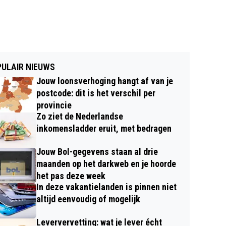
ULAIR NIEUWS
Jouw loonsverhoging hangt af van je
postcode: dit is het verschil per
provincie
Zo ziet de Nederlandse
inkomensladder eruit, met bedragen
Jouw Bol-gegevens staan al drie
maanden op het darkweb en je hoorde
het pas deze week
In deze vakantielanden is pinnen niet
altijd eenvoudig of mogelijk
Leververvetting: wat je lever écht