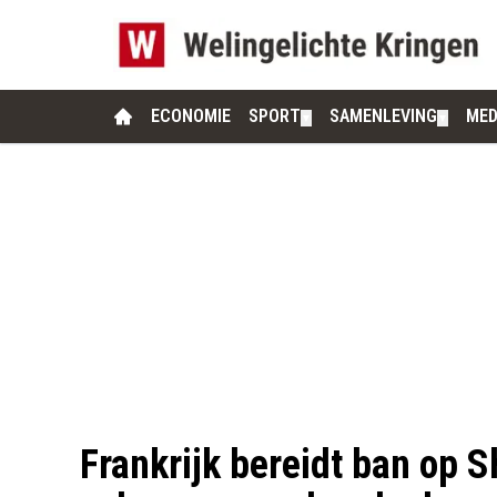
ECONOMIE
SPORT
SAMENLEVING
MED
▼
▼
Frankrijk bereidt ban op S