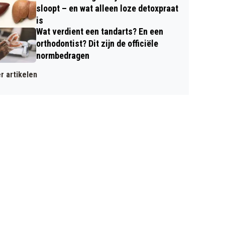
sloopt – en wat alleen loze detoxpraat
is
Wat verdient een tandarts? En een
orthodontist? Dit zijn de officiële
normbedragen
r artikelen