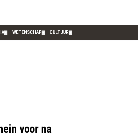
IA
WETENSCHAP
CULTUUR
▼
▼
▼
hein voor na