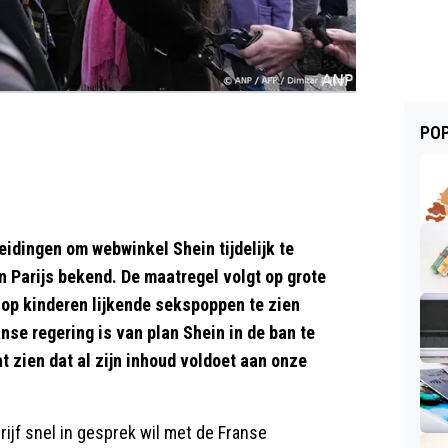
POP
eidingen om webwinkel Shein tijdelijk te
n Parijs bekend. De maatregel volgt op grote
op kinderen lijkende sekspoppen te zien
nse regering is van plan Shein in de ban te
at zien dat al zijn inhoud voldoet aan onze
ijf snel in gesprek wil met de Franse