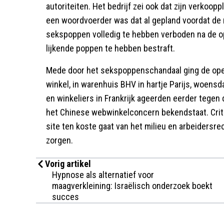
autoriteiten. Het bedrijf zei ook dat zijn verkooppla
een woordvoerder was dat al gepland voordat de 
sekspoppen volledig te hebben verboden na de o
lijkende poppen te hebben bestraft.
Mede door het sekspoppenschandaal ging de ope
winkel, in warenhuis BHV in hartje Parijs, woensd
en winkeliers in Frankrijk ageerden eerder tege
het Chinese webwinkelconcern bekendstaat. Criti
site ten koste gaat van het milieu en arbeidersre
zorgen.
Vorig artikel
Hypnose als alternatief voor
maagverkleining: Israëlisch onderzoek boekt
succes