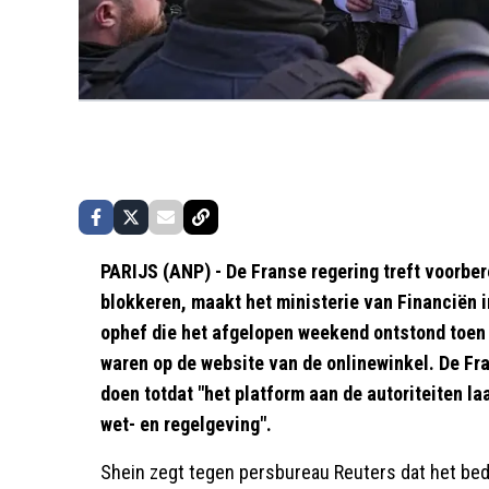
PARIJS (ANP) - De Franse regering treft voorber
blokkeren, maakt het ministerie van Financiën i
ophef die het afgelopen weekend ontstond toen 
waren op de website van de onlinewinkel. De Fra
doen totdat "het platform aan de autoriteiten la
wet- en regelgeving".
Shein zegt tegen persbureau Reuters dat het bedr