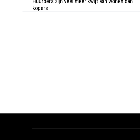
Huurders zijn veel meer kwijt aan wonen dan
kopers