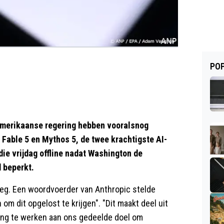
POP
merikaanse regering hebben vooralsnog
 Fable 5 en Mythos 5, de twee krachtigste AI-
die vrijdag offline nadat Washington de
 beperkt.
leg. Een woordvoerder van Anthropic stelde
om dit opgelost te krijgen". "Dit maakt deel uit
ring te werken aan ons gedeelde doel om