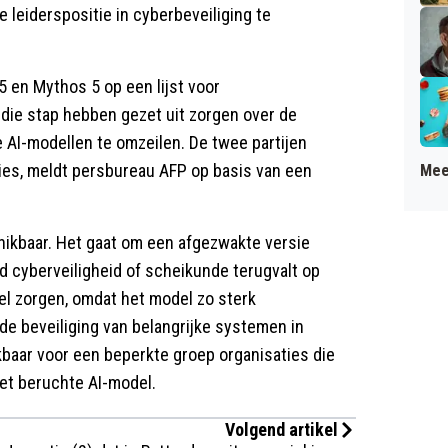
e leiderspositie in cyberbeveiliging te
5 en Mythos 5 op een lijst voor
 die stap hebben gezet uit zorgen over de
 AI-modellen te omzeilen. De twee partijen
ties, meldt persbureau AFP op basis van een
Mee
hikbaar. Het gaat om een afgezwakte versie
ld cyberveiligheid of scheikunde terugvalt op
l zorgen, omdat het model zo sterk
de beveiliging van belangrijke systemen in
baar voor een beperkte groep organisaties die
et beruchte AI-model.
Volgend artikel