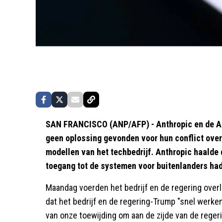
SAN FRANCISCO (ANP/AFP) - Anthropic en de A
geen oplossing gevonden voor hun conflict over
modellen van het techbedrijf. Anthropic haalde 
toegang tot de systemen voor buitenlanders had
Maandag voerden het bedrijf en de regering over
dat het bedrijf en de regering-Trump "snel werken 
van onze toewijding om aan de zijde van de rege