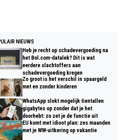
ULAIR NIEUWS
Heb je recht op schadevergoeding na
het Bol.com-datalek? Dit is wat
eerdere slachtoffers aan
schadevergoeding kregen
Zo groot is het verschil in spaargeld
met en zonder kinderen
WhatsApp slokt mogelijk tientallen
gigabytes op zonder dat je het
doorhebt: zo zet je de functie uit
EU komt met idioot plan: zes maanden
met je WW-uitkering op vakantie