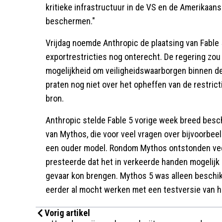
kritieke infrastructuur in de VS en de Amerikaans
beschermen."
Vrijdag noemde Anthropic de plaatsing van Fable 
exportrestricties nog onterecht. De regering zou
mogelijkheid om veiligheidswaarborgen binnen de
praten nog niet over het opheffen van de restric
bron.
Anthropic stelde Fable 5 vorige week breed besc
van Mythos, die voor veel vragen over bijvoorbee
een ouder model. Rondom Mythos ontstonden vee
presteerde dat het in verkeerde handen mogelijk 
gevaar kon brengen. Mythos 5 was alleen beschik
eerder al mocht werken met een testversie van h
Vorig artikel