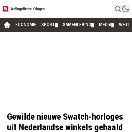
ECONOMIE
SPORT
SAMENLEVING
MEDIA
WETE
▼
▼
▼
Gewilde nieuwe Swatch-horloges
uit Nederlandse winkels gehaald