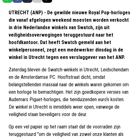
UTRECHT (ANP) - De gewilde nieuwe Royal Pop-horloges
die vanaf afgelopen weekend moesten worden verkocht
in drie Nederlandse winkels van Swatch, zijn uit
veiligheidsoverwegingen teruggestuurd naar het
hoofdkantoor. Dat heeft Swatch gemeld aan het
winkelpersoneel, zegt een medewerker dinsdag in de
winkel in Utrecht tegen een verslaggever van het ANP.
Zaterdag bleven de Swatch-winkels in Utrecht, Leidschendam
en de Amsterdamse P.C. Hooftstraat dicht, omdat
belangstellenden massaal naar de winkels waren gekomen om
een horloge te bemachtigen. Het zijn goedkopere versies van
Audemars Piguet-horloges, die tienduizenden euro's kosten.
De winkel in Utrecht is inmiddels weer open, vanwege de
veiligheid staan beveiligers voor de deur.
Op een vel papier op het raam staat dat de voorraden zijn
teruggestuurd "om de veiligheid van zowel onze klanten als