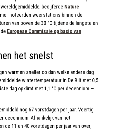
t wereldgemiddelde, becijferde
Nature
zomer noteerden weerstations binnen de
turen van boven de 30 °C tijdens de langste en
t de
Europese Commissie op basis van
en het snelst
agen warmen sneller op dan welke andere dag
middelde wintertemperatuur in De Bilt met 0,5
oudste dag opklimt met 1,1 °C per decennium —
emiddeld nog 67 vorstdagen per jaar. Veertig
per decennium. Afhankelijk van het
n de 11 en 40 vorstdagen per jaar van over,