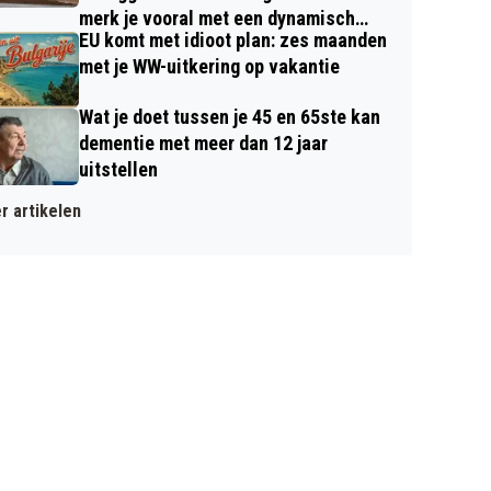
merk je vooral met een dynamisch
EU komt met idioot plan: zes maanden
contract
met je WW-uitkering op vakantie
Wat je doet tussen je 45 en 65ste kan
dementie met meer dan 12 jaar
uitstellen
r artikelen