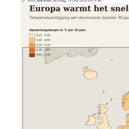
door
Dirk Kruin
dinsdag, 19 mei 2026 om 9:40