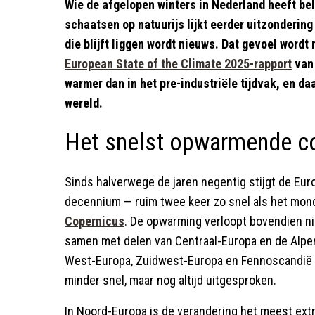
Wie de afgelopen winters in Nederland heeft bele
schaatsen op natuurijs lijkt eerder uitzondering
die blijft liggen wordt nieuws. Dat gevoel wordt
European State of the Climate 2025-rapport
van 
warmer dan in het pre-industriële tijdvak, en 
wereld.
Het snelst opwarmende co
Sinds halverwege de jaren negentig stijgt de Eu
decennium — ruim twee keer zo snel als het mondi
Copernicus
. De opwarming verloopt bovendien ni
samen met delen van Centraal-Europa en de Alpen
West-Europa, Zuidwest-Europa en Fennoscandië v
minder snel, maar nog altijd uitgesproken.
In Noord-Europa is de verandering het meest ext