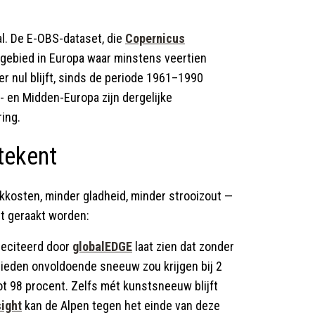
al. De E-OBS-dataset, die
Copernicus
 gebied in Europa waar minstens veertien
 nul blijft, sinds de periode 1961–1990
- en Midden-Europa zijn dergelijke
ing.
tekent
kkosten, minder gladheid, minder strooizout —
ct geraakt worden:
geciteerd door
globalEDGE
laat zien dat zonder
eden onvoldoende sneeuw zou krijgen bij 2
ot 98 procent. Zelfs mét kunstsneeuw blijft
ight
kan de Alpen tegen het einde van deze