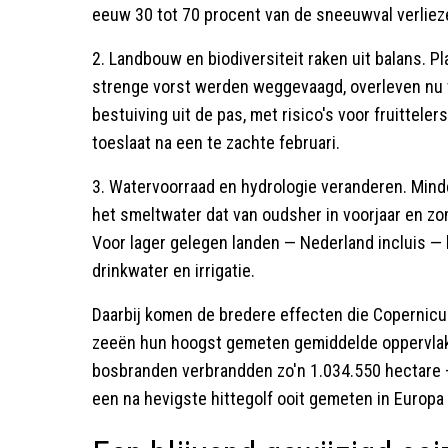
eeuw 30 tot 70 procent van de sneeuwval verliez
2. Landbouw en biodiversiteit raken uit balans. 
strenge vorst werden weggevaagd, overleven nu
bestuiving uit de pas, met risico's voor fruittele
toeslaat na een te zachte februari.
3. Watervoorraad en hydrologie veranderen. Min
het smeltwater dat van oudsher in voorjaar en zo
Voor lager gelegen landen — Nederland incluis — 
drinkwater en irrigatie.
Daarbij komen de bredere effecten die Copernicu
zeeën hun hoogst gemeten gemiddelde oppervlakte
bosbranden verbrandden zo'n 1.034.550 hectare —
een na hevigste hittegolf ooit gemeten in Europa 