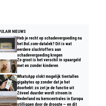
ULAIR NIEUWS
Heb je recht op schadevergoeding na
het Bol.com-datalek? Dit is wat
eerdere slachtoffers aan
schadevergoeding kregen
Zo groot is het verschil in spaargeld
met en zonder kinderen
WhatsApp slokt mogelijk tientallen
gigabytes op zonder dat je het
doorhebt: zo zet je de functie uit
Zóveel duurder wordt stroom in
Nederland nu kerncentrales in Europa
stilliggen door de droogte — en dit