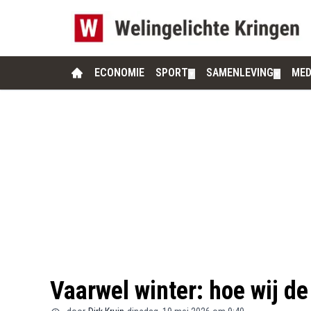
ECONOMIE
SPORT
SAMENLEVING
MED
▼
▼
Vaarwel winter: hoe wij de