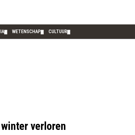
IA
WETENSCHAP
CULTUUR
▼
▼
▼
 winter verloren