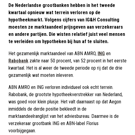
De Nederlandse grootbanken hebben in het tweede
kwartaal opnieuw wat terrein verloren op de
hypotheekmarkt. Volgens cijfers van IG&H Consulting
moesten ze marktaandeel prijsgeven aan verzekeraars
en andere partijen. Die wisten relatief juist veel mensen
te verleiden om hypotheken bij hun af te sluiten.
Het gezamenlijk marktaandeel van ABN AMRO,
ING
en
Rabobank
zakte naar 50 procent, van 52 procent in het eerste
kwartaal. Het is al weer de tweede periode op rij dat de drie
gezamenlijk wat moeten inleveren.
ABN AMRO en ING verloren individueel ook echt terrein.
Rabobank, de grootste hypotheekverstrekker van Nederland,
was goed voor klein plusje. Het valt daarnaast op dat Aegon
inmiddels de derde positie bekleedt in de
marktaandeelranglijst van het adviesbureau. Daarmee is de
verzekeraar grootbank ING en ABN-label Florius
voorbijgegaan.