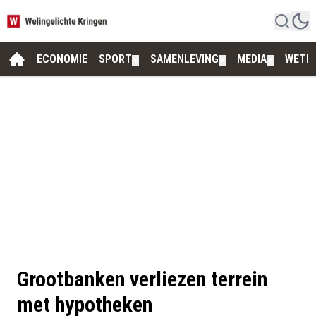
ECONOMIE
SPORT
SAMENLEVING
MEDIA
WETE
▼
▼
▼
Grootbanken verliezen terrein
met hypotheken