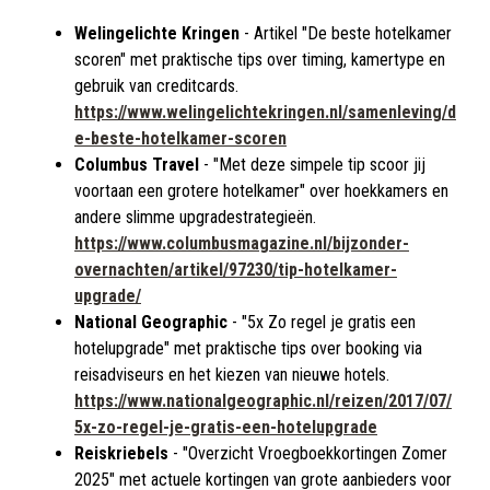
Welingelichte Kringen
- Artikel "De beste hotelkamer
scoren" met praktische tips over timing, kamertype en
gebruik van creditcards.
https://www.welingelichtekringen.nl/samenleving/d
e-beste-hotelkamer-scoren
Columbus Travel
- "Met deze simpele tip scoor jij
voortaan een grotere hotelkamer" over hoekkamers en
andere slimme upgradestrategieën.
https://www.columbusmagazine.nl/bijzonder-
overnachten/artikel/97230/tip-hotelkamer-
upgrade/
National Geographic
- "5x Zo regel je gratis een
hotelupgrade" met praktische tips over booking via
reisadviseurs en het kiezen van nieuwe hotels.
https://www.nationalgeographic.nl/reizen/2017/07/
5x-zo-regel-je-gratis-een-hotelupgrade
Reiskriebels
- "Overzicht Vroegboekkortingen Zomer
2025" met actuele kortingen van grote aanbieders voor