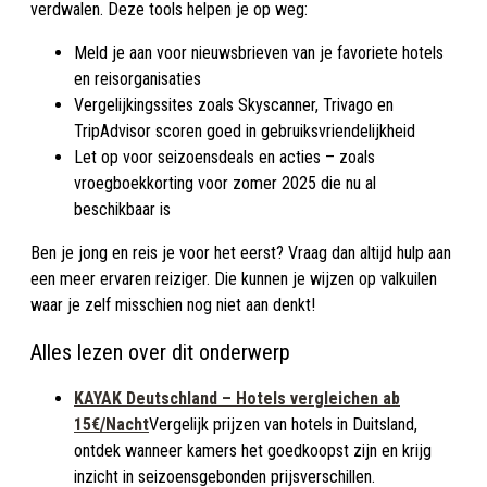
verdwalen. Deze tools helpen je op weg:
Meld je aan voor nieuwsbrieven van je favoriete hotels
en reisorganisaties
Vergelijkingssites zoals Skyscanner, Trivago en
TripAdvisor scoren goed in gebruiksvriendelijkheid
Let op voor seizoensdeals en acties – zoals
vroegboekkorting voor zomer 2025 die nu al
beschikbaar is
Ben je jong en reis je voor het eerst? Vraag dan altijd hulp aan
een meer ervaren reiziger. Die kunnen je wijzen op valkuilen
waar je zelf misschien nog niet aan denkt!
Alles lezen over dit onderwerp
KAYAK Deutschland
– Hotels vergleichen ab
15€/Nacht
Vergelijk prijzen van hotels in Duitsland,
ontdek wanneer kamers het goedkoopst zijn en krijg
inzicht in seizoensgebonden prijsverschillen.