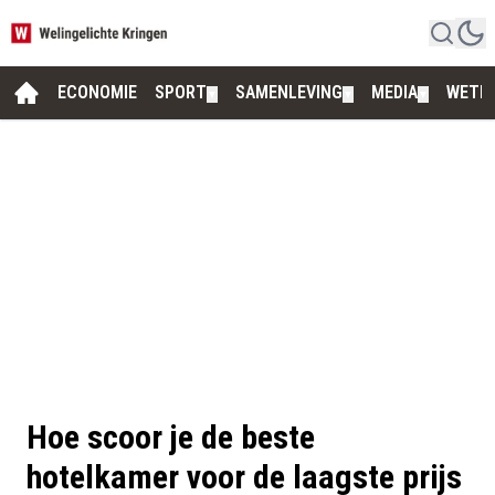
ECONOMIE
SPORT
SAMENLEVING
MEDIA
WETE
▼
▼
▼
Hoe scoor je de beste
hotelkamer voor de laagste prijs