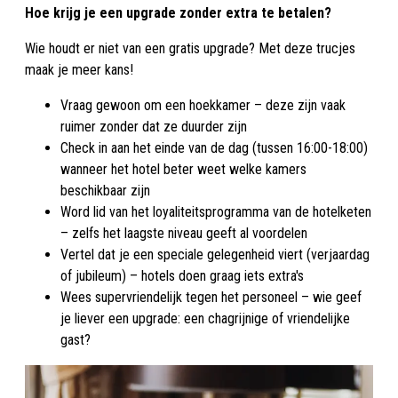
Hoe krijg je een upgrade zonder extra te betalen?
Wie houdt er niet van een gratis upgrade? Met deze trucjes
maak je meer kans!
Vraag gewoon om een hoekkamer – deze zijn vaak
ruimer zonder dat ze duurder zijn
Check in aan het einde van de dag (tussen 16:00-18:00)
wanneer het hotel beter weet welke kamers
beschikbaar zijn
Word lid van het loyaliteitsprogramma van de hotelketen
– zelfs het laagste niveau geeft al voordelen
Vertel dat je een speciale gelegenheid viert (verjaardag
of jubileum) – hotels doen graag iets extra's
Wees supervriendelijk tegen het personeel – wie geef
je liever een upgrade: een chagrijnige of vriendelijke
gast?