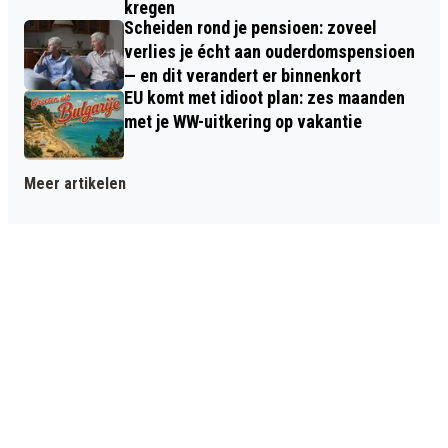
kregen
Scheiden rond je pensioen: zoveel
verlies je écht aan ouderdomspensioen
— en dit verandert er binnenkort
EU komt met idioot plan: zes maanden
met je WW-uitkering op vakantie
Meer artikelen