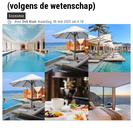
(volgens de wetenschap)
Economie
door
Dirk Kruin
maandag, 05 mei 2025 om 6:18