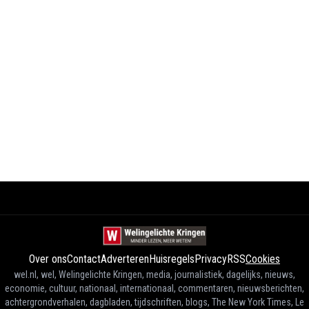
Over ons
Contact
Adverteren
Huisregels
Privacy
RSS
Cookies
wel.nl, wel, Welingelichte Kringen, media, journalistiek, dagelijks, nieuws,
economie, cultuur, nationaal, internationaal, commentaren, nieuwsberichten,
achtergrondverhalen, dagbladen, tijdschriften, blogs, The New York Times, Le