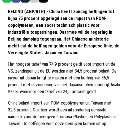
BEIJING (ANP/RTR) - China heeft zondag heffingen tot
bijna 75 procent opgelegd aan de import van POM-
copolymeren, een soort technisch plastic voor
industriële toepassingen. Daarmee wil de regering in
Beijing dumping tegengaan. Het Chinese ministerie
meldt dat de heffingen gelden voor de Europese Unie, de
Verenigde Staten, Japan en Taiwan.
Het hoogste tarief van 74,9 procent geldt voor import uit de
VS, zendingen uit de EU worden met 34,5 procent belast. De
invoer uit Japan krijgt te maken met een heffing van 35,5
procent met uitzondering van het Japanse chemiebedrijf Asahi
Kasei, waarvoor een tarief van 24,5 procent geldt.
China belast import van POM-copolymeren uit Taiwan met
32,6 procent. Ook hier wordt een uitzondering gemaakt,
namelijk voor de bedrijven Formosa Plastics en Polyplastics
Taiwan. De heffingen voor deze bedrijven komen uit op