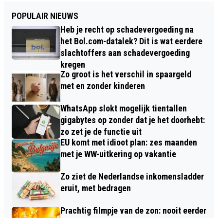
POPULAIR NIEUWS
Heb je recht op schadevergoeding na
het Bol.com-datalek? Dit is wat eerdere
slachtoffers aan schadevergoeding
kregen
Zo groot is het verschil in spaargeld
met en zonder kinderen
WhatsApp slokt mogelijk tientallen
gigabytes op zonder dat je het doorhebt:
zo zet je de functie uit
EU komt met idioot plan: zes maanden
met je WW-uitkering op vakantie
Zo ziet de Nederlandse inkomensladder
eruit, met bedragen
Prachtig filmpje van de zon: nooit eerder