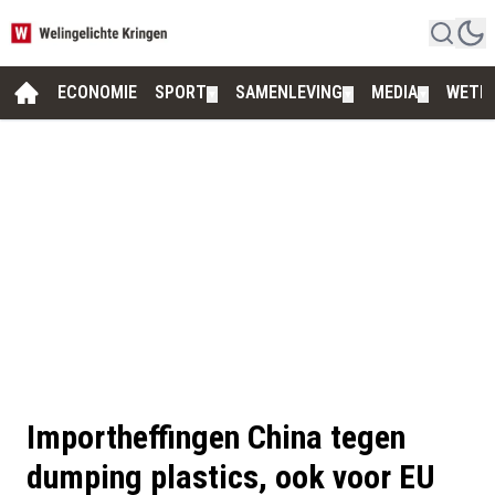
ECONOMIE
SPORT
SAMENLEVING
MEDIA
WETE
▼
▼
▼
Importheffingen China tegen
dumping plastics, ook voor EU