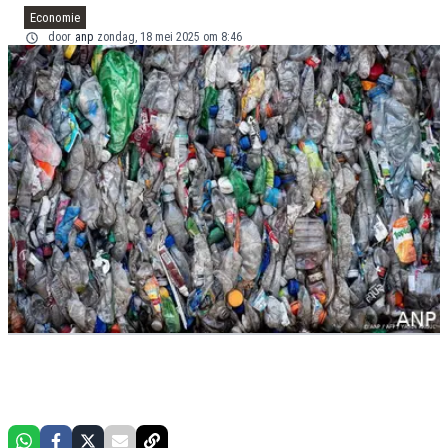
Economie
door
anp
zondag, 18 mei 2025 om 8:46