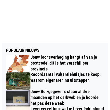
POPULAIR NIEUWS
Jouw loonsverhoging hangt af van je
postcode: dit is het verschil per
provincie
Recordaantal vakantiehuisjes te koop:
waarom eigenaren nu uitstappen
Jouw Bol-gegevens staan al drie
maanden op het darkweb en je hoorde
het pas deze week
Leververvetting: wat je lever écht sloopt