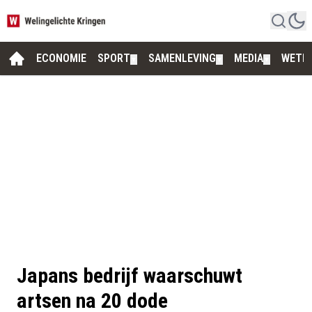
ECONOMIE
SPORT
SAMENLEVING
MEDIA
WETE
▼
▼
▼
Japans bedrijf waarschuwt
artsen na 20 dode