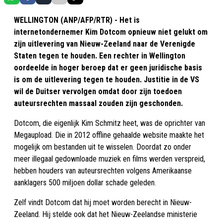
WELLINGTON (ANP/AFP/RTR) - Het is
internetondernemer Kim Dotcom opnieuw niet gelukt om
zijn uitlevering van Nieuw-Zeeland naar de Verenigde
Staten tegen te houden. Een rechter in Wellington
oordeelde in hoger beroep dat er geen juridische basis
is om de uitlevering tegen te houden. Justitie in de VS
wil de Duitser vervolgen omdat door zijn toedoen
auteursrechten massaal zouden zijn geschonden.
Dotcom, die eigenlijk Kim Schmitz heet, was de oprichter van
Megaupload. Die in 2012 offline gehaalde website maakte het
mogelijk om bestanden uit te wisselen. Doordat zo onder
meer illegaal gedownloade muziek en films werden verspreid,
hebben houders van auteursrechten volgens Amerikaanse
aanklagers 500 miljoen dollar schade geleden.
Zelf vindt Dotcom dat hij moet worden berecht in Nieuw-
Zeeland. Hij stelde ook dat het Nieuw-Zeelandse ministerie