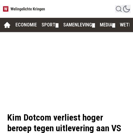
ECONOMIE
SPORT
SAMENLEVING
MEDIA
WETE
▼
▼
▼
Kim Dotcom verliest hoger
beroep tegen uitlevering aan VS