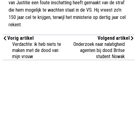
van Justitie een foute inschatting heeft gemaakt van de straf
die hem mogelijk te wachten staat in de VS. Hij vreest zo'n
150 jaar cel te krijgen, terwijl het ministerie op dertig jaar cel
rekent.
Vorig artikel
Volgend artikel
Verdachte: ik heb niets te
Onderzoek naar nalatigheid
maken met de dood van
agenten bij dood Britse
mijn vrouw
student Nowak