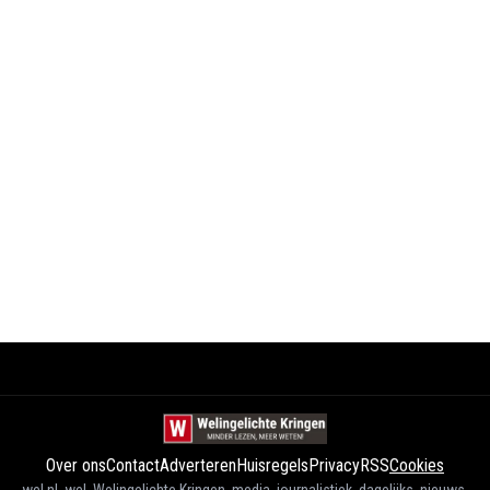
Over ons
Contact
Adverteren
Huisregels
Privacy
RSS
Cookies