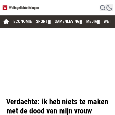
ECONOMIE
SPORT
SAMENLEVING
MEDIA
WETE
▼
▼
▼
Verdachte: ik heb niets te maken
met de dood van mijn vrouw