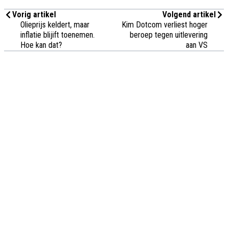
Vorig artikel
Volgend artikel
Olieprijs keldert, maar
Kim Dotcom verliest hoger
inflatie blijift toenemen.
beroep tegen uitlevering
Hoe kan dat?
aan VS