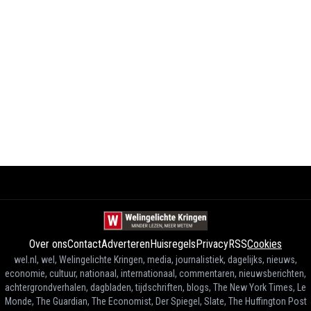
Over ons
Contact
Adverteren
Huisregels
Privacy
RSS
Cookies
wel.nl, wel, Welingelichte Kringen, media, journalistiek, dagelijks, nieuws,
economie, cultuur, nationaal, internationaal, commentaren, nieuwsberichten,
achtergrondverhalen, dagbladen, tijdschriften, blogs, The New York Times, Le
Monde, The Guardian, The Economist, Der Spiegel, Slate, The Huffington Post