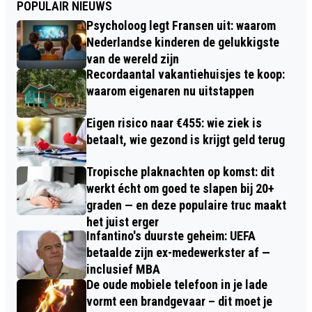
POPULAIR NIEUWS
Psycholoog legt Fransen uit: waarom
Nederlandse kinderen de gelukkigste
van de wereld zijn
Recordaantal vakantiehuisjes te koop:
waarom eigenaren nu uitstappen
Eigen risico naar €455: wie ziek is
betaalt, wie gezond is krijgt geld terug
Tropische plaknachten op komst: dit
werkt écht om goed te slapen bij 20+
graden — en deze populaire truc maakt
het juist erger
Infantino's duurste geheim: UEFA
betaalde zijn ex-medewerkster af —
inclusief MBA
De oude mobiele telefoon in je lade
vormt een brandgevaar – dit moet je