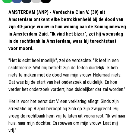
AMSTERDAM (ANP) - Verdachte Clen V. (39) uit
Amsterdam ontkent elke betrokkenheid bij de dood van
zijn 40-jarige vrouw in hun woning aan de Koninginneweg
in Amsterdam-Zuid. "Ik vind het bizar", zei hij woensdag
in de rechtbank in Amsterdam, waar hij terechtstaat
voor moord.
"Het is echt heel moeilijk", zei de verdachte. "Ik leef in een
nachtmerrie. Wat mij betreft zijn de feiten duidelijk. Ik heb
niets te maken met de dood van mijn vrouw. Helemaal niets.
Dat was bij de start van het onderzoek al duidelijk. En hoe
verder het onderzoek vordert, hoe duidelijker dat zal worden."
Het is voor het eerst dat V. een verklaring aflegt. Sinds zijn
arrestatie op 8 april beroept hij zich op zijn zwijgrecht. Hij
vroeg de rechtbank hem vrij te laten uit voorarrest. "Ik wil naar
huis, naar mijn dochter. En rouwen om mijn vrouw. Laat mij
vrij."