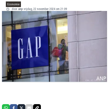
Economie
door
anp
vrijdag, 22 november 2024 om 21:09