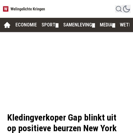
ECONOMIE
SPORT
SAMENLEVING
MEDIA
WETE
▼
▼
▼
Kledingverkoper Gap blinkt uit
op positieve beurzen New York