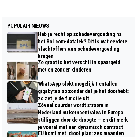
POPULAIR NIEUWS
Heb je recht op schadevergoeding na
het Bol.com-datalek? Dit is wat eerdere
slachtoffers aan schadevergoeding
kregen
Zo groot is het verschil in spaargeld
met en zonder kinderen
WhatsApp slokt mogelijk tientallen
gigabytes op zonder dat je het doorhebt:
zo zet je de functie uit
Zóveel duurder wordt stroom in
Nederland nu kerncentrales in Europa
stilliggen door de droogte — en dit merk
je vooral met een dynamisch contract
EU komt met idioot plan: zes maanden