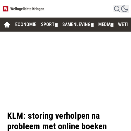
ECONOMIE
SPORT
SAMENLEVING
MEDIA
WETE
▼
▼
▼
KLM: storing verholpen na
probleem met online boeken