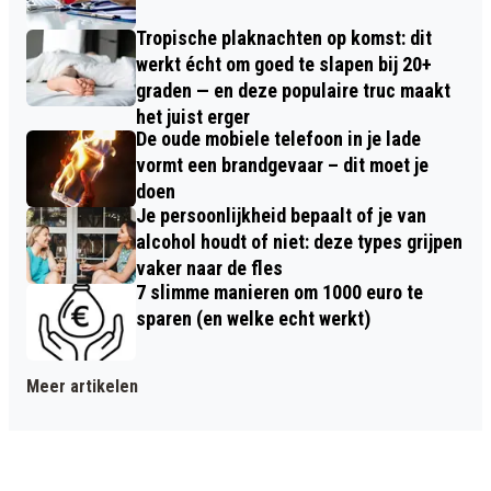
Tropische plaknachten op komst: dit
werkt écht om goed te slapen bij 20+
graden — en deze populaire truc maakt
het juist erger
De oude mobiele telefoon in je lade
vormt een brandgevaar – dit moet je
doen
Je persoonlijkheid bepaalt of je van
alcohol houdt of niet: deze types grijpen
vaker naar de fles
7 slimme manieren om 1000 euro te
sparen (en welke echt werkt)
Meer artikelen