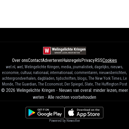
Over ons
Contact
Adverteren
Huisregels
Privacy
RSS
Cookies
wel.nl, wel, Welingelichte Kringen, media, journalistiek, dagelijks, nieuws,
economie, cultuur, nationaal, internationaal, commentaren, nieuwsberichten,
achtergrondverhalen, dagbladen, tijdschriften, blogs, The New York Times, Le
Monde, The Guardian, The Economist, Der Spiegel, Slate, The Huffington Post
©
2026
Welingelichte Kringen - Nieuws van overal: minder lezen, meer
weten
-
Alle rechten voorbehouden
Powered by Newsifier