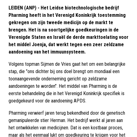
LEIDEN (ANP) - Het Leidse biotechnologische bedrijf
Pharming heeft in het Verenigd Koninkrijk toestemming
gekregen om zijn tweede medicijn op de markt te
brengen. Het is na soortgelijke goedkeuringen in de
Verenigde Staten en Israël de derde markttoelating voor
het middel Joenja, dat werkt tegen een zeer zeldzame
aandoening van het immuunsysteem.
Volgens topman Sijmen de Vries gaat het om een belangrijke
stap, die "ons dichter bij ons doel brengt om mondiaal een
toonaangevende onderneming gericht op zeldzame
aandoeningen te worden". Het middel van Pharming is de
eerste behandeling die in het Verenigd Koninkrijk specifiek is
goedgekeurd voor de aandoening APDS.
Pharming verwierf jaren terug bekendheid door de genetisch
gemanipuleerde stier Herman. Het bedrijf werkt al jaren aan
het ontwikkelen van medicijnen. Dat is een kostbaar proces,
maar als het eenmaal lukt om goedkeuring te krijgen voor het