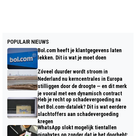
POPULAIR NIEUWS
Bol.com heeft je klantgegevens laten
lekken. Dit is wat je moet doen
Zóveel duurder wordt stroom in
Nederland nu kerncentrales in Europa
stilliggen door de droogte — en dit merk
je vooral met een dynamisch contract
Heb je recht op schadevergoeding na
het Bol.com-datalek? Dit is wat eerdere
slachtoffers aan schadevergoeding
kregen
WhatsApp slokt mogelijk tientallen
gigabytes op zonder dat je het doorhebt: