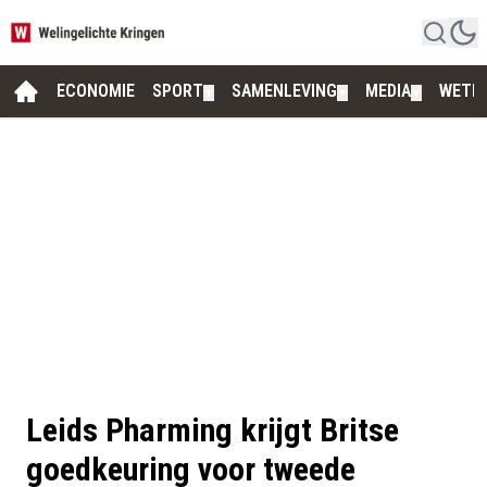
ECONOMIE
SPORT
SAMENLEVING
MEDIA
WETE
▼
▼
▼
Leids Pharming krijgt Britse
goedkeuring voor tweede