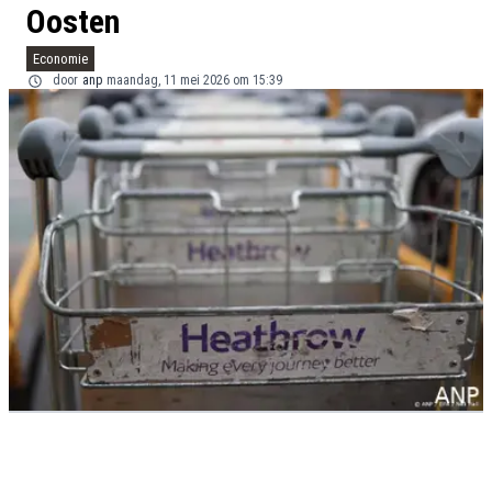
Oosten
Economie
door
anp
maandag, 11 mei 2026 om 15:39