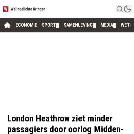
ECONOMIE
SPORT
SAMENLEVING
MEDIA
WETE
▼
▼
▼
London Heathrow ziet minder
passagiers door oorlog Midden-