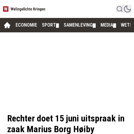
ECONOMIE
SPORT
SAMENLEVING
MEDIA
WETE
▼
▼
▼
Rechter doet 15 juni uitspraak in
zaak Marius Borg Høiby