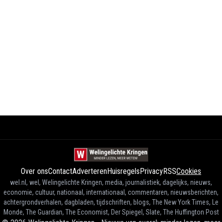
Over ons
Contact
Adverteren
Huisregels
Privacy
RSS
Cookies
wel.nl, wel, Welingelichte Kringen, media, journalistiek, dagelijks, nieuws,
economie, cultuur, nationaal, internationaal, commentaren, nieuwsberichten,
achtergrondverhalen, dagbladen, tijdschriften, blogs, The New York Times, Le
Monde, The Guardian, The Economist, Der Spiegel, Slate, The Huffington Post