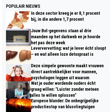
POPULAIR NIEUWS
In deze sector kreeg je er 8,1 procent
bij, in die andere 1,7 procent
Jouw Bol-gegevens staan al drie
maanden op het darkweb en je hoorde
het pas deze week
Leververvetting: wat je lever écht sloopt
– en wat alleen loze detoxpraat is
Deze simpele gewoonte maakt vrouwen
direct aantrekkelijker voor mannen,
psychologen leggen uit waarom
Wat je ouder wordende ouders écht
graag willen: "Luister zonder meteen
alles te willen oplossen"
Europese blunder: De onbegrijpelijke
productiestop van blusvliegtuigen