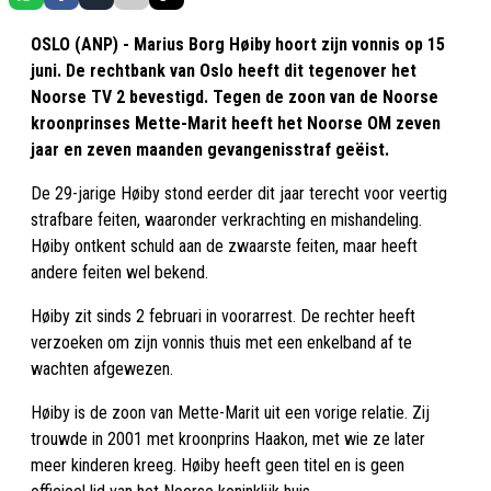
OSLO (ANP) - Marius Borg Høiby hoort zijn vonnis op 15
juni. De rechtbank van Oslo heeft dit tegenover het
Noorse TV 2 bevestigd. Tegen de zoon van de Noorse
kroonprinses Mette-Marit heeft het Noorse OM zeven
jaar en zeven maanden gevangenisstraf geëist.
De 29-jarige Høiby stond eerder dit jaar terecht voor veertig
strafbare feiten, waaronder verkrachting en mishandeling.
Høiby ontkent schuld aan de zwaarste feiten, maar heeft
andere feiten wel bekend.
Høiby zit sinds 2 februari in voorarrest. De rechter heeft
verzoeken om zijn vonnis thuis met een enkelband af te
wachten afgewezen.
Høiby is de zoon van Mette-Marit uit een vorige relatie. Zij
trouwde in 2001 met kroonprins Haakon, met wie ze later
meer kinderen kreeg. Høiby heeft geen titel en is geen