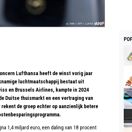
POP
ncern Lufthansa heeft de winst vorig jaar
ijknamige luchtmaatschappij bestaat uit
iss en Brussels Airlines, kampte in 2024
de Duitse thuismarkt en een vertraging van
r rekent de groep echter op aanzienlijk betere
 kostenbesparingsprogramma.
jna 1,4 miljard euro, een daling van 18 procent