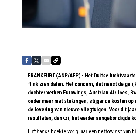
FRANKFURT (ANP/AFP) - Het Duitse luchtvaartco
flink zien dalen. Het concern, dat naast de gel
dochtermerken Eurowings, Austrian Airlines, Sw
onder meer met stakingen, stijgende kosten op 
de levering van nieuwe vliegtuigen. Voor dit jaa
resultaten, dankzij het eerder aangekondigde
Lufthansa boekte vorig jaar een nettowinst van bi