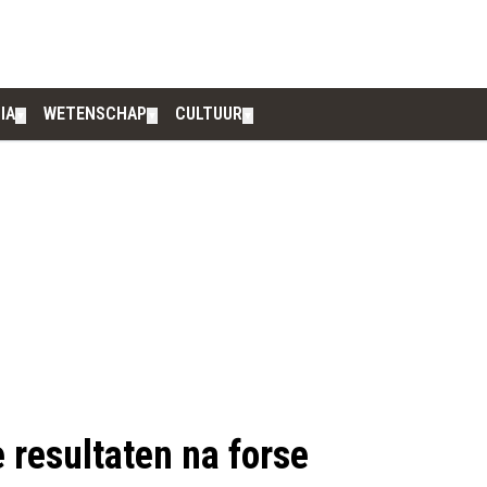
IA
WETENSCHAP
CULTUUR
▼
▼
▼
 resultaten na forse