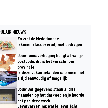
ULAIR NIEUWS
Zo ziet de Nederlandse
inkomensladder eruit, met bedragen
Jouw loonsverhoging hangt af van je
postcode: dit is het verschil per
provincie
In deze vakantielanden is pinnen niet
altijd eenvoudig of mogelijk
Jouw Bol-gegevens staan al drie
maanden op het darkweb en je hoorde
het pas deze week
Leververvetting: wat je lever écht