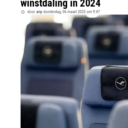
winstdaling in 2024
door
anp
donderdag, 06 maart 2025 om 9:47