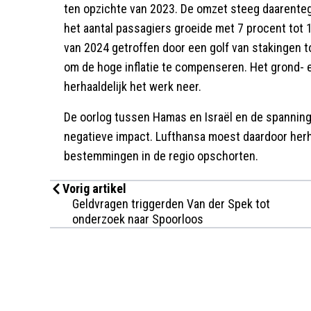
ten opzichte van 2023. De omzet steeg daarentege
het aantal passagiers groeide met 7 procent tot 1
van 2024 getroffen door een golf van stakingen
om de hoge inflatie te compenseren. Het grond- 
herhaaldelijk het werk neer.
De oorlog tussen Hamas en Israël en de spannin
negatieve impact. Lufthansa moest daardoor herha
bestemmingen in de regio opschorten.
Vorig artikel
Geldvragen triggerden Van der Spek tot
onderzoek naar Spoorloos