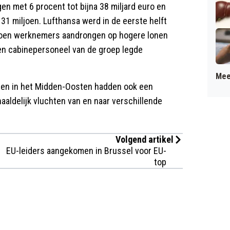
n met 6 procent tot bijna 38 miljard euro en
31 miljoen. Lufthansa werd in de eerste helft
 toen werknemers aandrongen op hogere lonen
en cabinepersoneel van de groep legde
Mee
gen in het Midden-Oosten hadden ook een
aldelijk vluchten van en naar verschillende
Volgend artikel
EU-leiders aangekomen in Brussel voor EU-
top