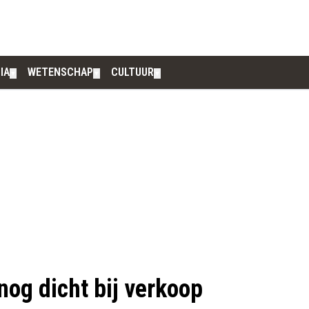
IA
WETENSCHAP
CULTUUR
▼
▼
▼
nog dicht bij verkoop