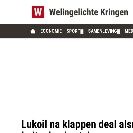
ECONOMIE
SPORT
SAMENLEVING
MED
▼
▼
Lukoil na klappen deal als