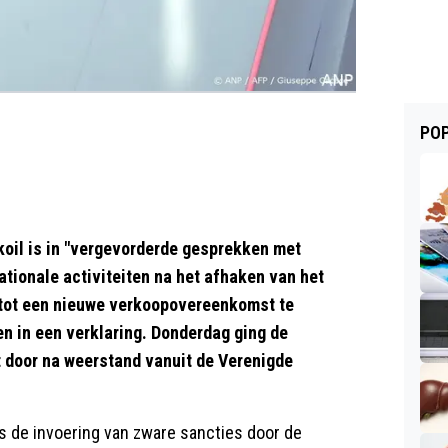
POP
oil is in "vergevorderde gesprekken met
ationale activiteiten na het afhaken van het
k tot een nieuwe verkoopovereenkomst te
en in een verklaring. Donderdag ging de
 door na weerstand vanuit de Verenigde
nds de invoering van zware sancties door de