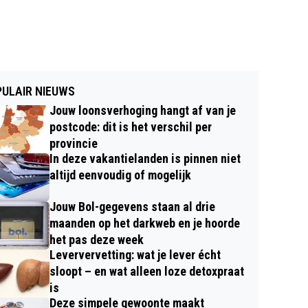
ULAIR NIEUWS
Jouw loonsverhoging hangt af van je
postcode: dit is het verschil per
provincie
In deze vakantielanden is pinnen niet
altijd eenvoudig of mogelijk
Jouw Bol-gegevens staan al drie
maanden op het darkweb en je hoorde
het pas deze week
Leververvetting: wat je lever écht
sloopt – en wat alleen loze detoxpraat
is
Deze simpele gewoonte maakt