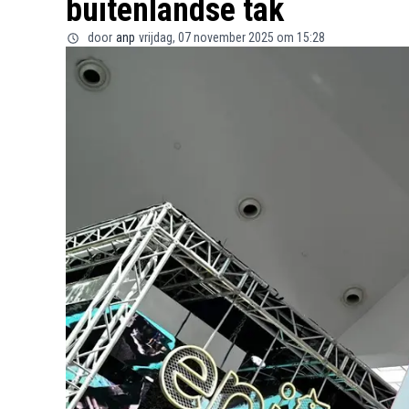
buitenlandse tak
door
anp
vrijdag, 07 november 2025 om 15:28