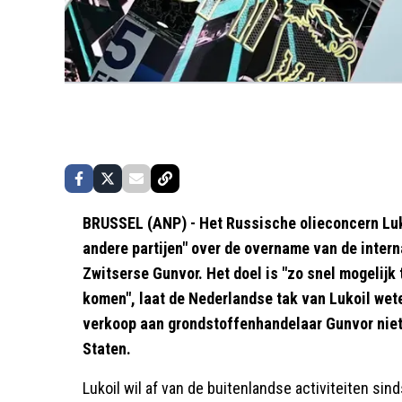
BRUSSEL (ANP) - Het Russische olieconcern Luk
andere partijen" over de overname van de intern
Zwitserse Gunvor. Het doel is "zo snel mogelij
komen", laat de Nederlandse tak van Lukoil wet
verkoop aan grondstoffenhandelaar Gunvor niet
Staten.
Lukoil wil af van de buitenlandse activiteiten si