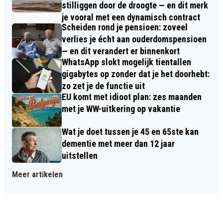
stilliggen door de droogte — en dit merk
je vooral met een dynamisch contract
Scheiden rond je pensioen: zoveel
verlies je écht aan ouderdomspensioen
— en dit verandert er binnenkort
WhatsApp slokt mogelijk tientallen
gigabytes op zonder dat je het doorhebt:
zo zet je de functie uit
EU komt met idioot plan: zes maanden
met je WW-uitkering op vakantie
Wat je doet tussen je 45 en 65ste kan
dementie met meer dan 12 jaar
uitstellen
Meer artikelen