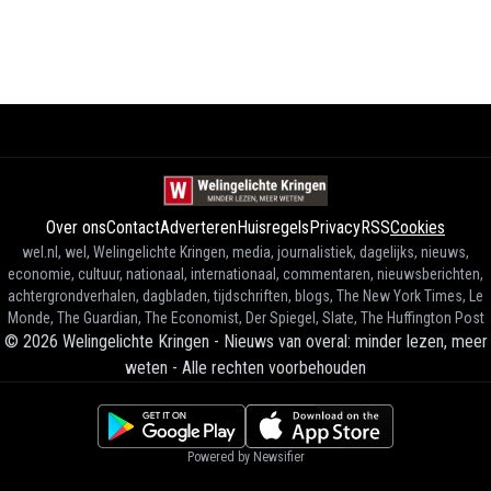
Over ons
Contact
Adverteren
Huisregels
Privacy
RSS
Cookies
wel.nl, wel, Welingelichte Kringen, media, journalistiek, dagelijks, nieuws,
economie, cultuur, nationaal, internationaal, commentaren, nieuwsberichten,
achtergrondverhalen, dagbladen, tijdschriften, blogs, The New York Times, Le
Monde, The Guardian, The Economist, Der Spiegel, Slate, The Huffington Post
©
2026
Welingelichte Kringen - Nieuws van overal: minder lezen, meer
weten
-
Alle rechten voorbehouden
Powered by Newsifier