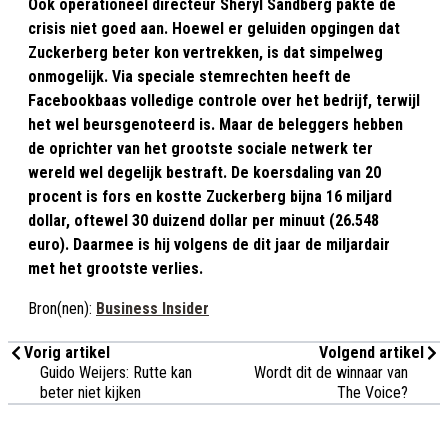
Ook operationeel directeur Sheryl Sandberg pakte de
crisis niet goed aan. Hoewel er geluiden opgingen dat
Zuckerberg beter kon vertrekken, is dat simpelweg
onmogelijk. Via speciale stemrechten heeft de
Facebookbaas volledige controle over het bedrijf, terwijl
het wel beursgenoteerd is. Maar de beleggers hebben
de oprichter van het grootste sociale netwerk ter
wereld wel degelijk bestraft. De koersdaling van 20
procent is fors en kostte Zuckerberg bijna 16 miljard
dollar, oftewel 30 duizend dollar per minuut (26.548
euro). Daarmee is hij volgens de dit jaar de miljardair
met het grootste verlies.
Bron(nen):
Business Insider
Vorig artikel
Volgend artikel
Guido Weijers: Rutte kan
Wordt dit de winnaar van
beter niet kijken
The Voice?