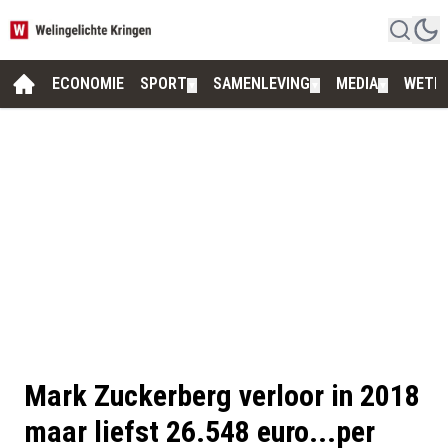
ECONOMIE
SPORT
SAMENLEVING
MEDIA
WETE
▼
▼
▼
Mark Zuckerberg verloor in 2018
maar liefst 26.548 euro...per