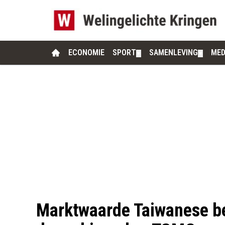
ECONOMIE
SPORT
SAMENLEVING
MED
▼
▼
Marktwaarde Taiwanese be