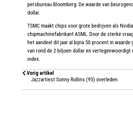
persbureau Bloomberg. De waarde van beursgenote
dollar.
TSMC maakt chips voor grote bedrijven als Nvidia 
chipmachinefabrikant ASML. Door de sterke vraag 
het aandeel dit jaar al bijna 50 procent in waard
van rond de 2 biljoen dollar en vertegenwoordig
index.
Vorig artikel
Jazzartiest Sonny Rollins (95) overleden