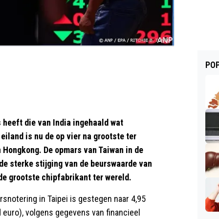
POP
eeft die van India ingehaald wat
iland is nu de op vier na grootste ter
n Hongkong. De opmars van Taiwan in de
 de sterke stijging van de beurswaarde van
 grootste chipfabrikant ter wereld.
snotering in Taipei is gestegen naar 4,95
rd euro), volgens gegevens van financieel