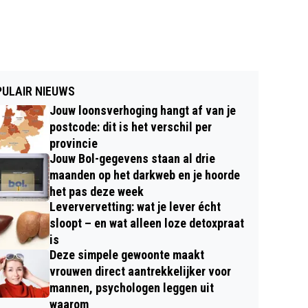
ULAIR NIEUWS
Jouw loonsverhoging hangt af van je
postcode: dit is het verschil per
provincie
Jouw Bol-gegevens staan al drie
maanden op het darkweb en je hoorde
het pas deze week
Leververvetting: wat je lever écht
sloopt – en wat alleen loze detoxpraat
is
Deze simpele gewoonte maakt
vrouwen direct aantrekkelijker voor
mannen, psychologen leggen uit
waarom