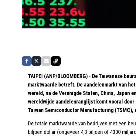
TAIPEI (ANP/BLOOMBERG) - De Taiwanese beurs h
marktwaarde betreft. De aandelenmarkt van het e
wereld, na de Verenigde Staten, China, Japan e
wereldwijde aandelenranglijst komt vooral door
Taiwan Semiconductor Manufacturing (TSMC), de
De totale marktwaarde van bedrijven met een beur
biljoen dollar (ongeveer 4,3 biljoen of 4300 milja