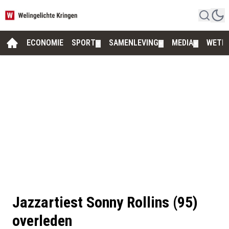
ECONOMIE
SPORT
SAMENLEVING
MEDIA
WETE
▼
▼
▼
Jazzartiest Sonny Rollins (95)
overleden