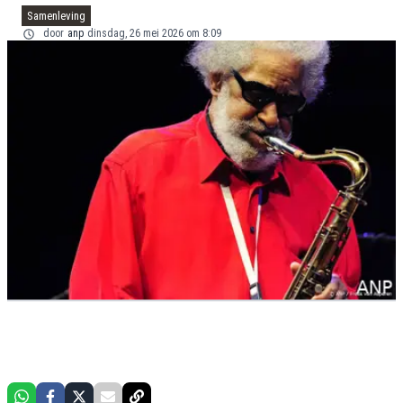
Samenleving
door
anp
dinsdag, 26 mei 2026 om 8:09