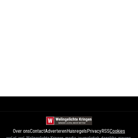
Over ons
Contact
Adverteren
Huisregels
Privacy
RSS
Cookies