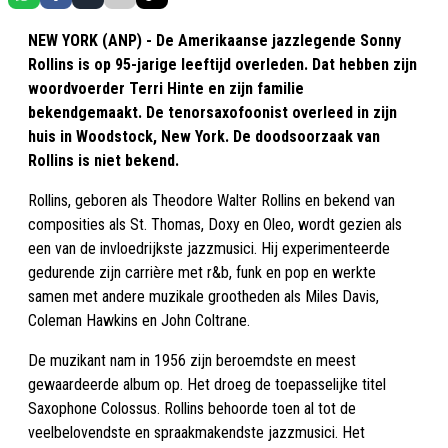
NEW YORK (ANP) - De Amerikaanse jazzlegende Sonny
Rollins is op 95-jarige leeftijd overleden. Dat hebben zijn
woordvoerder Terri Hinte en zijn familie
bekendgemaakt. De tenorsaxofoonist overleed in zijn
huis in Woodstock, New York. De doodsoorzaak van
Rollins is niet bekend.
Rollins, geboren als Theodore Walter Rollins en bekend van
composities als St. Thomas, Doxy en Oleo, wordt gezien als
een van de invloedrijkste jazzmusici. Hij experimenteerde
gedurende zijn carrière met r&b, funk en pop en werkte
samen met andere muzikale grootheden als Miles Davis,
Coleman Hawkins en John Coltrane.
De muzikant nam in 1956 zijn beroemdste en meest
gewaardeerde album op. Het droeg de toepasselijke titel
Saxophone Colossus. Rollins behoorde toen al tot de
veelbelovendste en spraakmakendste jazzmusici. Het