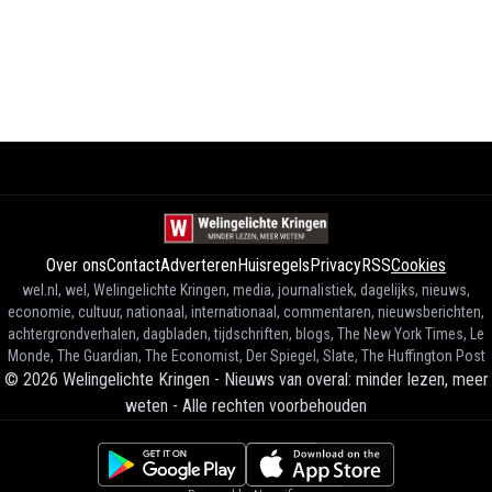
Over ons
Contact
Adverteren
Huisregels
Privacy
RSS
Cookies
wel.nl, wel, Welingelichte Kringen, media, journalistiek, dagelijks, nieuws,
economie, cultuur, nationaal, internationaal, commentaren, nieuwsberichten,
achtergrondverhalen, dagbladen, tijdschriften, blogs, The New York Times, Le
Monde, The Guardian, The Economist, Der Spiegel, Slate, The Huffington Post
©
2026
Welingelichte Kringen - Nieuws van overal: minder lezen, meer
weten
-
Alle rechten voorbehouden