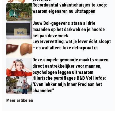
Recordaantal vakantiehuisjes te koop:
waarom eigenaren nu uitstappen
Jouw Bol-gegevens staan al drie
maanden op het darkweb en je hoorde
het pas deze week
Leververvetting: wat je lever écht sloopt
– en wat alleen loze detoxpraat is
Deze simpele gewoonte maakt vrouwen
direct aantrekkelijker voor mannen,
psychologen leggen uit waarom
Hilarische persiflages B&B Vol liefde:
"Even lekker mijn inner Fred aan het
channelen"
Meer artikelen