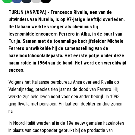
TURIJN (ANP/DPA) - Francesco Rivella, een van de
uitvinders van Nutella, is op 97-jarige leeftijd overleden.
De Italiaan werkte vroeger als chemicus bij
levensmiddelenconcern Ferrero in Alba, in de buurt van
Turijn. Samen met de toenmalige bedrijfsleider Michele
Ferrero ontwikkelde hij de samenstelling van de
hazelnootchocoladepasta. Het eerste potje onder deze
naam rolde in 1964 van de band. Het werd een wereldwijd
succes.
Volgens het Italiaanse persbureau Ansa overleed Rivella op
Valentijnsdag, precies tien jaar na de dood van Ferrero. Hij
werkte zijn hele leven nooit voor een ander bedrijf. In 1993
ging Rivella met pensioen. Hij laat een dochter en drie zonen
na.
In Noord-Italië werden al in de 19e eeuw gemalen hazelnoten
in plaats van cacaopoeder gebruikt bij de productie van