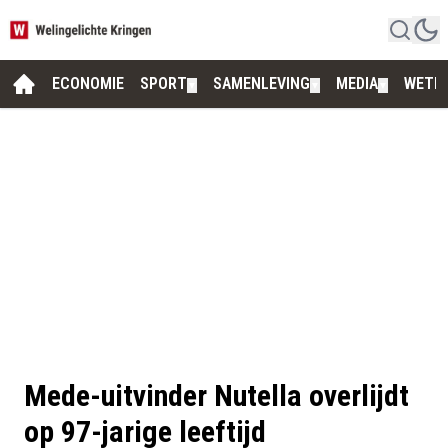
ECONOMIE
SPORT
SAMENLEVING
MEDIA
WETE
▼
▼
▼
Mede-uitvinder Nutella overlijdt
op 97-jarige leeftijd