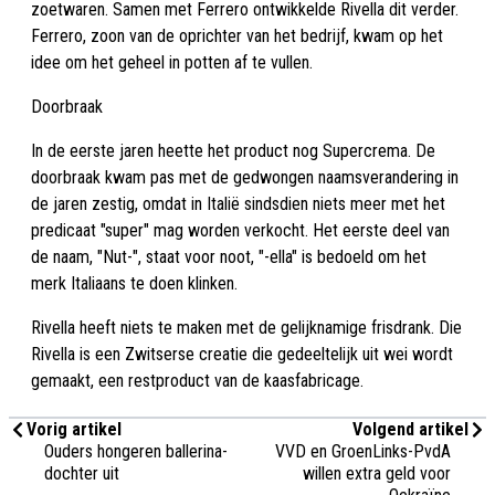
zoetwaren. Samen met Ferrero ontwikkelde Rivella dit verder.
Ferrero, zoon van de oprichter van het bedrijf, kwam op het
idee om het geheel in potten af te vullen.
Doorbraak
In de eerste jaren heette het product nog Supercrema. De
doorbraak kwam pas met de gedwongen naamsverandering in
de jaren zestig, omdat in Italië sindsdien niets meer met het
predicaat "super" mag worden verkocht. Het eerste deel van
de naam, "Nut-", staat voor noot, "-ella" is bedoeld om het
merk Italiaans te doen klinken.
Rivella heeft niets te maken met de gelijknamige frisdrank. Die
Rivella is een Zwitserse creatie die gedeeltelijk uit wei wordt
gemaakt, een restproduct van de kaasfabricage.
Vorig artikel
Volgend artikel
Ouders hongeren ballerina-
VVD en GroenLinks-PvdA
dochter uit
willen extra geld voor