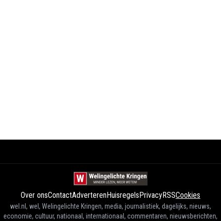
Over ons
Contact
Adverteren
Huisregels
Privacy
RSS
Cookies
wel.nl, wel, Welingelichte Kringen, media, journalistiek, dagelijks, nieuws,
economie, cultuur, nationaal, internationaal, commentaren, nieuwsberichten,