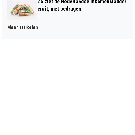
Zo ziet de Nederlandse inkomensladder
eruit, met bedragen
Meer artikelen