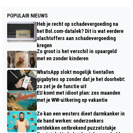
POPULAIR NIEUWS
Heb je recht op schadevergoeding na
het Bol.com-datalek? Dit is wat eerdere
slachtoffers aan schadevergoeding
kregen
Zo groot is het verschil in spaargeld
met en zonder kinderen
WhatsApp slokt mogelijk tientallen
gigabytes op zonder dat je het doorhebt:
zo zet je de functie uit
EU komt met idioot plan: zes maanden
met je WW-uitkering op vakantie
Zo kan een westers dieet darmkanker in
de hand werken: onderzoekers
ontdekken ontbrekend puzzelstukje