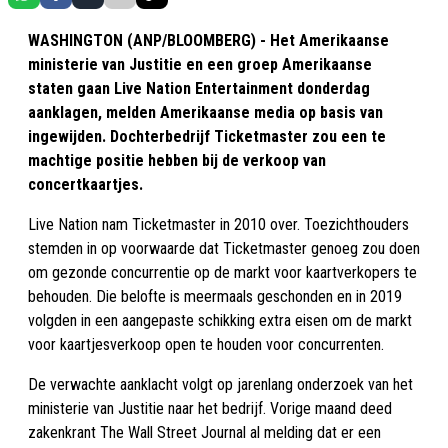
WASHINGTON (ANP/BLOOMBERG) - Het Amerikaanse
ministerie van Justitie en een groep Amerikaanse
staten gaan Live Nation Entertainment donderdag
aanklagen, melden Amerikaanse media op basis van
ingewijden. Dochterbedrijf Ticketmaster zou een te
machtige positie hebben bij de verkoop van
concertkaartjes.
Live Nation nam Ticketmaster in 2010 over. Toezichthouders
stemden in op voorwaarde dat Ticketmaster genoeg zou doen
om gezonde concurrentie op de markt voor kaartverkopers te
behouden. Die belofte is meermaals geschonden en in 2019
volgden in een aangepaste schikking extra eisen om de markt
voor kaartjesverkoop open te houden voor concurrenten.
De verwachte aanklacht volgt op jarenlang onderzoek van het
ministerie van Justitie naar het bedrijf. Vorige maand deed
zakenkrant The Wall Street Journal al melding dat er een