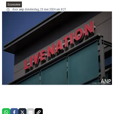
Economie
door
anp
donderdag, 23 mei 2024 om 8:27