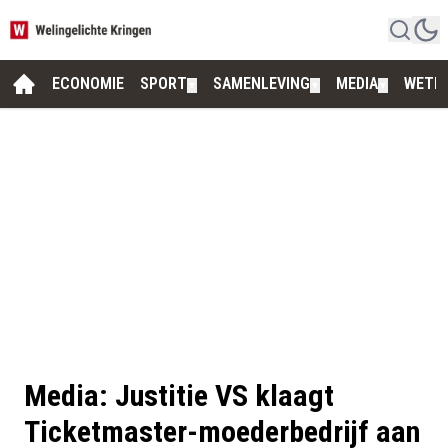
ECONOMIE
SPORT
SAMENLEVING
MEDIA
WETE
▼
▼
▼
Media: Justitie VS klaagt
Ticketmaster-moederbedrijf aan