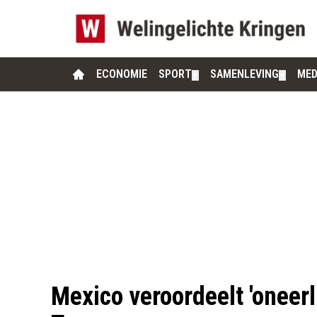
ECONOMIE
SPORT
SAMENLEVING
MED
▼
▼
Mexico veroordeelt 'oneerl