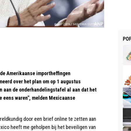
POP
de Amerikaanse importheffingen
rmeerd over het plan om op 1 augustus
n aan de onderhandelingstafel al aan dat het
mee eens waren", melden Mexicaanse
eldkundig door een brief online te zetten aan
ico heeft me geholpen bij het beveiligen van