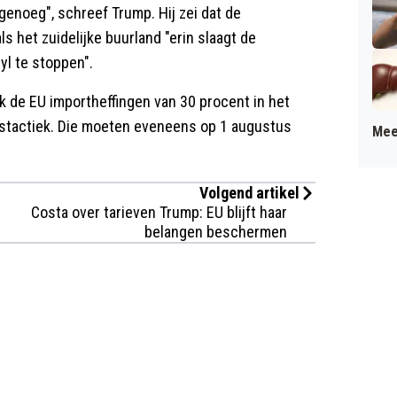
genoeg", schreef Trump. Hij zei dat de
 het zuidelijke buurland "erin slaagt de
yl te stoppen".
 de EU importheffingen van 30 procent in het
ngstactiek. Die moeten eveneens op 1 augustus
Mee
Volgend artikel
Costa over tarieven Trump: EU blijft haar
belangen beschermen