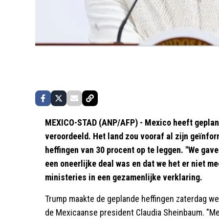
MEXICO-STAD (ANP/AFP) - Mexico heeft geplan
veroordeeld. Het land zou vooraf al zijn geïnfo
heffingen van 30 procent op te leggen. "We gave
een oneerlijke deal was en dat we het er niet 
ministeries in een gezamenlijke verklaring.
Trump maakte de geplande heffingen zaterdag wer
de Mexicaanse president Claudia Sheinbaum. "Mex