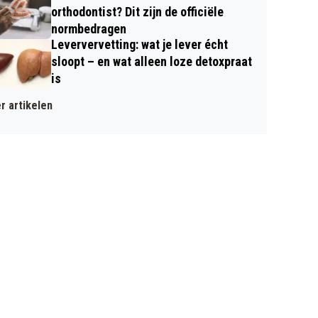
orthodontist? Dit zijn de officiële
normbedragen
Leververvetting: wat je lever écht
sloopt – en wat alleen loze detoxpraat
is
r artikelen