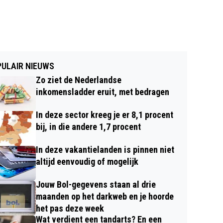
ULAIR NIEUWS
Zo ziet de Nederlandse
inkomensladder eruit, met bedragen
In deze sector kreeg je er 8,1 procent
bij, in die andere 1,7 procent
In deze vakantielanden is pinnen niet
altijd eenvoudig of mogelijk
Jouw Bol-gegevens staan al drie
maanden op het darkweb en je hoorde
het pas deze week
Wat verdient een tandarts? En een