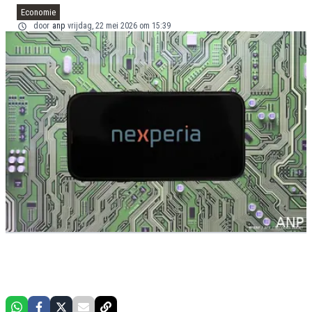
Economie
door
anp
vrijdag, 22 mei 2026 om 15:39