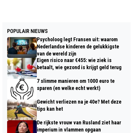
POPULAIR NIEUWS
Psycholoog legt Fransen uit: waarom
Nederlandse kinderen de gelukkigste
van de wereld zijn
Eigen risico naar €455: wie ziek is
betaalt, wie gezond is krijgt geld terug
7 slimme manieren om 1000 euro te
sparen (en welke echt werkt)
Gewicht verliezen na je 40e? Met deze
tips kan het
De rijkste vrouw van Rusland ziet haar
imperium in vlammen opgaan