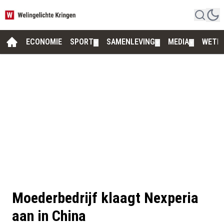
ECONOMIE
SPORT
SAMENLEVING
MEDIA
WETE
▼
▼
▼
Moederbedrijf klaagt Nexperia
aan in China