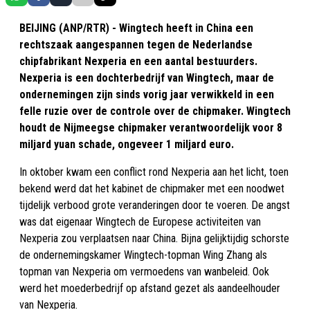
BEIJING (ANP/RTR) - Wingtech heeft in China een
rechtszaak aangespannen tegen de Nederlandse
chipfabrikant Nexperia en een aantal bestuurders.
Nexperia is een dochterbedrijf van Wingtech, maar de
ondernemingen zijn sinds vorig jaar verwikkeld in een
felle ruzie over de controle over de chipmaker. Wingtech
houdt de Nijmeegse chipmaker verantwoordelijk voor 8
miljard yuan schade, ongeveer 1 miljard euro.
In oktober kwam een conflict rond Nexperia aan het licht, toen
bekend werd dat het kabinet de chipmaker met een noodwet
tijdelijk verbood grote veranderingen door te voeren. De angst
was dat eigenaar Wingtech de Europese activiteiten van
Nexperia zou verplaatsen naar China. Bijna gelijktijdig schorste
de ondernemingskamer Wingtech-topman Wing Zhang als
topman van Nexperia om vermoedens van wanbeleid. Ook
werd het moederbedrijf op afstand gezet als aandeelhouder
van Nexperia.