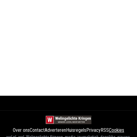
Over ons
Contact
Adverteren
Huisregels
Privacy
RSS
Cookies