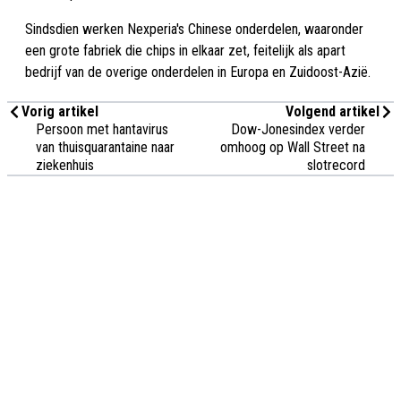
Sindsdien werken Nexperia's Chinese onderdelen, waaronder
een grote fabriek die chips in elkaar zet, feitelijk als apart
bedrijf van de overige onderdelen in Europa en Zuidoost-Azië.
Vorig artikel
Volgend artikel
Persoon met hantavirus
Dow-Jonesindex verder
van thuisquarantaine naar
omhoog op Wall Street na
ziekenhuis
slotrecord