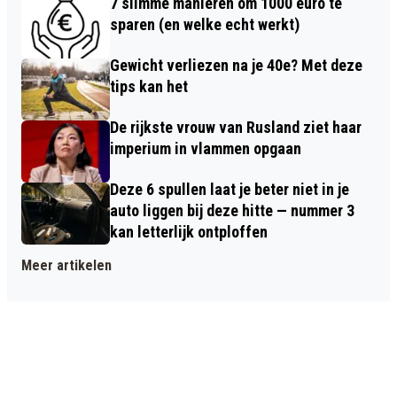
7 slimme manieren om 1000 euro te
sparen (en welke echt werkt)
Gewicht verliezen na je 40e? Met deze
tips kan het
De rijkste vrouw van Rusland ziet haar
imperium in vlammen opgaan
Deze 6 spullen laat je beter niet in je
auto liggen bij deze hitte — nummer 3
kan letterlijk ontploffen
Meer artikelen