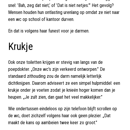
snel: ’Bah, zeg dat niet,’ of ’Dat is niet netjes.’” Het gevolg?
Mensen houden hun ontlasting urenlang op omdat ze niet naar
een wc op school of kantoor durven.
En dat is volgens haar funest voor je darmen.
Krukje
Ook onze toiletten krijgen er stevig van langs van de
poepdokter. „Onze wc’s zijn verkeerd ontworpen.” De
standaard zithouding zou de darm namelijk letterlijk
dichtknijpen. Daarom adviseert ze een simpel hulpmiddel: een
krukje onder je voeten zodat je knieën hoger komen dan je
heupen. „Je zult zien, dan gaat het veel makkelijker.”
Wie ondertussen eindeloos op zijn telefoon blijft scrollen op
de wc, doet zichzelf volgens haar ook geen plezier. „Dat
maakt de kans op aambeien twee keer zo groot.”