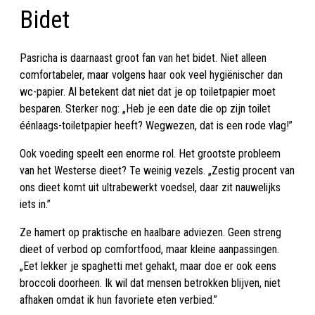
Bidet
Pasricha is daarnaast groot fan van het bidet. Niet alleen
comfortabeler, maar volgens haar ook veel hygiënischer dan
wc-papier. Al betekent dat niet dat je op toiletpapier moet
besparen. Sterker nog: „Heb je een date die op zijn toilet
éénlaags-toiletpapier heeft? Wegwezen, dat is een rode vlag!”
Ook voeding speelt een enorme rol. Het grootste probleem
van het Westerse dieet? Te weinig vezels. „Zestig procent van
ons dieet komt uit ultrabewerkt voedsel, daar zit nauwelijks
iets in.”
Ze hamert op praktische en haalbare adviezen. Geen streng
dieet of verbod op comfortfood, maar kleine aanpassingen.
„Eet lekker je spaghetti met gehakt, maar doe er ook eens
broccoli doorheen. Ik wil dat mensen betrokken blijven, niet
afhaken omdat ik hun favoriete eten verbied.”