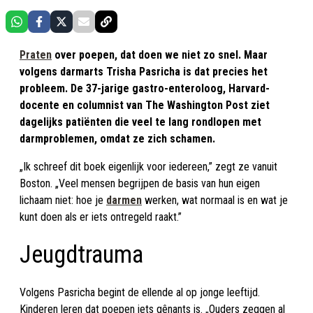
Praten
over poepen, dat doen we niet zo snel. Maar
volgens darmarts Trisha Pasricha is dat precies het
probleem. De 37-jarige gastro-enteroloog, Harvard-
docente en columnist van The Washington Post ziet
dagelijks patiënten die veel te lang rondlopen met
darmproblemen, omdat ze zich schamen.
„Ik schreef dit boek eigenlijk voor iedereen,” zegt ze vanuit
Boston. „Veel mensen begrijpen de basis van hun eigen
lichaam niet: hoe je
darmen
werken, wat normaal is en wat je
kunt doen als er iets ontregeld raakt.”
Jeugdtrauma
Volgens Pasricha begint de ellende al op jonge leeftijd.
Kinderen leren dat poepen iets gênants is. „Ouders zeggen al