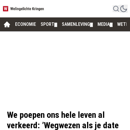
ECONOMIE
SPORT
SAMENLEVING
MEDIA
WETE
▼
▼
▼
We poepen ons hele leven al
verkeerd: ’Wegwezen als je date