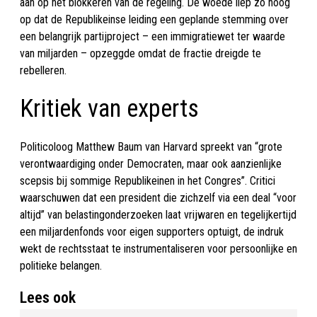
aan op het blokkeren van de regeling. De woede liep zo hoog
op dat de Republikeinse leiding een geplande stemming over
een belangrijk partijproject – een immigratiewet ter waarde
van miljarden – opzeggde omdat de fractie dreigde te
rebelleren.
Kritiek van experts
Politicoloog Matthew Baum van Harvard spreekt van “grote
verontwaardiging onder Democraten, maar ook aanzienlijke
scepsis bij sommige Republikeinen in het Congres”. Critici
waarschuwen dat een president die zichzelf via een deal “voor
altijd” van belastingonderzoeken laat vrijwaren en tegelijkertijd
een miljardenfonds voor eigen supporters optuigt, de indruk
wekt de rechtsstaat te instrumentaliseren voor persoonlijke en
politieke belangen.
Lees ook