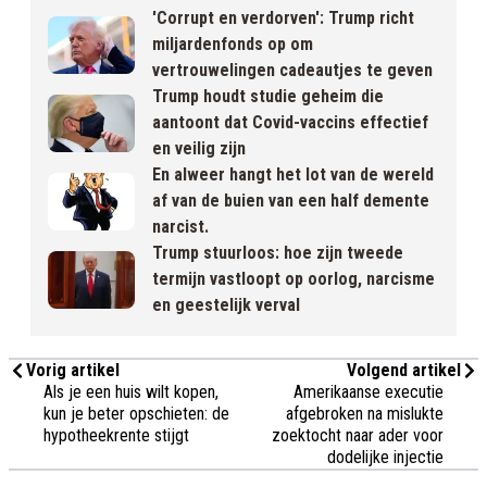
'Corrupt en verdorven': Trump richt
miljardenfonds op om
vertrouwelingen cadeautjes te geven
Trump houdt studie geheim die
aantoont dat Covid-vaccins effectief
en veilig zijn
En alweer hangt het lot van de wereld
af van de buien van een half demente
narcist.
Trump stuurloos: hoe zijn tweede
termijn vastloopt op oorlog, narcisme
en geestelijk verval
Vorig artikel
Volgend artikel
Als je een huis wilt kopen,
Amerikaanse executie
kun je beter opschieten: de
afgebroken na mislukte
hypotheekrente stijgt
zoektocht naar ader voor
dodelijke injectie