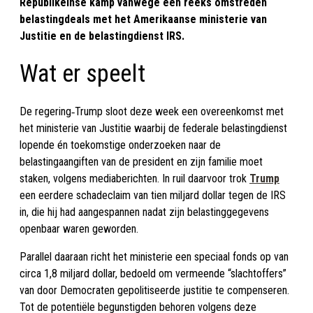
Republikeinse kamp vanwege een reeks omstreden
belastingdeals met het Amerikaanse ministerie van
Justitie en de belastingdienst IRS.
Wat er speelt
De regering‑Trump sloot deze week een overeenkomst met
het ministerie van Justitie waarbij de federale belastingdienst
lopende én toekomstige onderzoeken naar de
belastingaangiften van de president en zijn familie moet
staken, volgens mediaberichten. In ruil daarvoor trok
Trump
een eerdere schadeclaim van tien miljard dollar tegen de IRS
in, die hij had aangespannen nadat zijn belastinggegevens
openbaar waren geworden.
Parallel daaraan richt het ministerie een speciaal fonds op van
circa 1,8 miljard dollar, bedoeld om vermeende “slachtoffers”
van door Democraten gepolitiseerde justitie te compenseren.
Tot de potentiële begunstigden behoren volgens deze