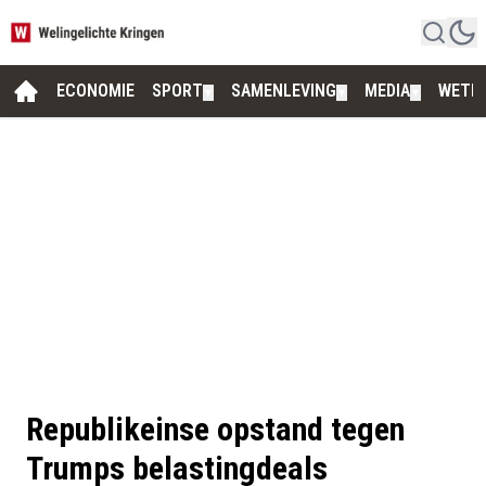
ECONOMIE
SPORT
SAMENLEVING
MEDIA
WETE
▼
▼
▼
Republikeinse opstand tegen
Trumps belastingdeals