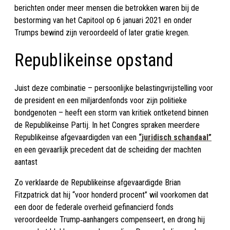
berichten onder meer mensen die betrokken waren bij de
bestorming van het Capitool op 6 januari 2021 en onder
Trumps bewind zijn veroordeeld of later gratie kregen.
Republikeinse opstand
Juist deze combinatie – persoonlijke belastingvrijstelling voor
de president en een miljardenfonds voor zijn politieke
bondgenoten – heeft een storm van kritiek ontketend binnen
de Republikeinse Partij. In het Congres spraken meerdere
Republikeinse afgevaardigden van een
“juridisch schandaal”
en een gevaarlijk precedent dat de scheiding der machten
aantast
Zo verklaarde de Republikeinse afgevaardigde Brian
Fitzpatrick dat hij “voor honderd procent” wil voorkomen dat
een door de federale overheid gefinancierd fonds
veroordeelde Trump‑aanhangers compenseert, en drong hij