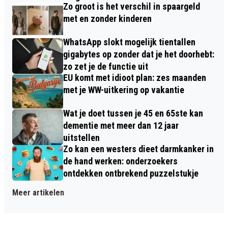
Zo groot is het verschil in spaargeld
met en zonder kinderen
WhatsApp slokt mogelijk tientallen
gigabytes op zonder dat je het doorhebt:
zo zet je de functie uit
EU komt met idioot plan: zes maanden
met je WW-uitkering op vakantie
Wat je doet tussen je 45 en 65ste kan
dementie met meer dan 12 jaar
uitstellen
Zo kan een westers dieet darmkanker in
de hand werken: onderzoekers
ontdekken ontbrekend puzzelstukje
Meer artikelen