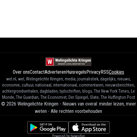
Over ons
Contact
Adverteren
Huisregels
Privacy
RSS
Cookies
wel.nl, wel, Welingelichte Kringen, media, journalistiek, dagelijks, nieuws,
economie, cultuur, nationaal, internationaal, commentaren, nieuwsberichten,
achtergrondverhalen, dagbladen, tijdschriften, blogs, The New York Times, Le
Monde, The Guardian, The Economist, Der Spiegel, Slate, The Huffington Post
©
2026
Welingelichte Kringen - Nieuws van overal: minder lezen, meer
weten
-
Alle rechten voorbehouden
Powered by Newsifier