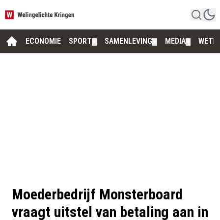
ECONOMIE
SPORT
SAMENLEVING
MEDIA
WETE
▼
▼
▼
Moederbedrijf Monsterboard
vraagt uitstel van betaling aan in