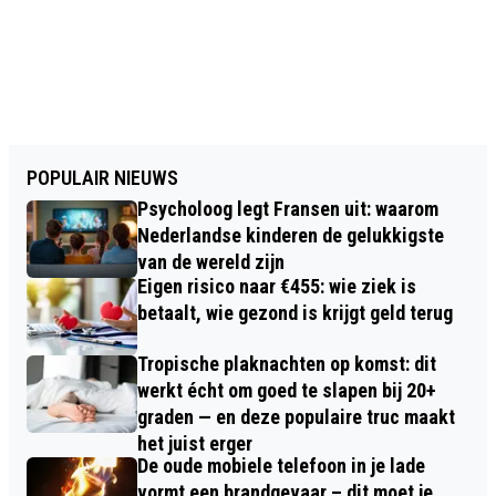
POPULAIR NIEUWS
Psycholoog legt Fransen uit: waarom
Nederlandse kinderen de gelukkigste
van de wereld zijn
Eigen risico naar €455: wie ziek is
betaalt, wie gezond is krijgt geld terug
Tropische plaknachten op komst: dit
werkt écht om goed te slapen bij 20+
graden — en deze populaire truc maakt
het juist erger
De oude mobiele telefoon in je lade
vormt een brandgevaar – dit moet je