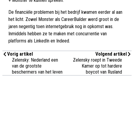
+ Monster te kunnen spreken.
De financiële problemen bij het bedrijf kwamen eerder al aan
het licht. Zowel Monster als CareerBuilder werd groot in de
jaren negentig toen internetgebruik nog in opkomst was.
Inmiddels hebben ze te maken met concurrentie van
platforms als LinkedIn en Indeed.
Vorig artikel
Volgend artikel
Zelensky: Nederland een
Zelensky roept in Tweede
van de grootste
Kamer op tot hardere
beschermers van het leven
boycot van Rusland