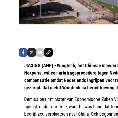
JIAXING (ANP) - Wingtech, het Chinese moederbe
Nexperia, wil een arbitrageprocedure tegen Nede
compensatie omdat Nederlands ingrijpen voor ru
gezorgd. Dat meldt Wingtech na berichtgeving d
Demissionair minister van Economische Zaken Vin
tijdelijk onder curatele, want hij was bang dat 
bedrijf zou verplaatsen naar China. Ook begonnen