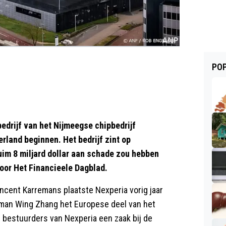
POP
drijf van het Nijmeegse chipbedrijf
rland beginnen. Het bedrijf zint op
im 8 miljard dollar aan schade zou hebben
oor Het Financieele Dagblad.
cent Karremans plaatste Nexperia vorig jaar
topman Wing Zhang het Europese deel van het
 bestuurders van Nexperia een zaak bij de