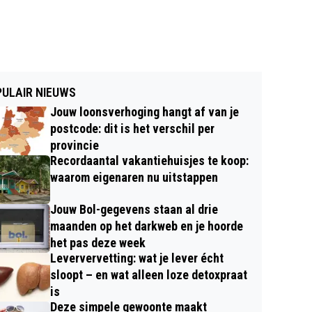
ULAIR NIEUWS
Jouw loonsverhoging hangt af van je
postcode: dit is het verschil per
provincie
Recordaantal vakantiehuisjes te koop:
waarom eigenaren nu uitstappen
Jouw Bol-gegevens staan al drie
maanden op het darkweb en je hoorde
het pas deze week
Leververvetting: wat je lever écht
sloopt – en wat alleen loze detoxpraat
is
Deze simpele gewoonte maakt