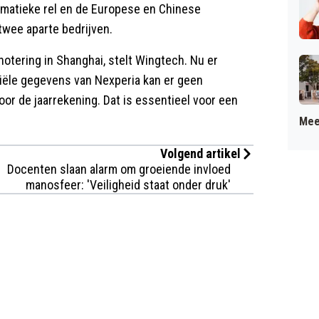
lomatieke rel en de Europese en Chinese
twee aparte bedrijven.
snotering in Shanghai, stelt Wingtech. Nu er
iële gegevens van Nexperia kan er geen
or de jaarrekening. Dat is essentieel voor een
Mee
Volgend artikel
Docenten slaan alarm om groeiende invloed
manosfeer: 'Veiligheid staat onder druk'