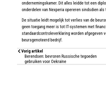
ondernemingskamer. Dit alles leidde tot een dip
onderdelen van Nexperia opereren sindsdien als 
De situatie leidt mogelijk tot verlies van de beur
geen toegang meer is tot IT-systemen met financ
standaardcontroleverklaring worden afgegeven vo
beursgenoteerd bedrijf.
Vorig artikel
Berendsen: bevroren Russische tegoeden
gebruiken voor Oekraïne