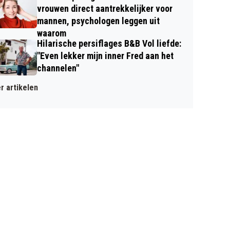
vrouwen direct aantrekkelijker voor
mannen, psychologen leggen uit
waarom
Hilarische persiflages B&B Vol liefde:
"Even lekker mijn inner Fred aan het
channelen"
r artikelen