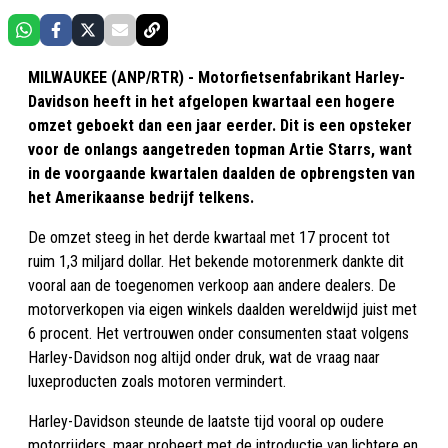
MILWAUKEE (ANP/RTR) - Motorfietsenfabrikant Harley-
Davidson heeft in het afgelopen kwartaal een hogere
omzet geboekt dan een jaar eerder. Dit is een opsteker
voor de onlangs aangetreden topman Artie Starrs, want
in de voorgaande kwartalen daalden de opbrengsten van
het Amerikaanse bedrijf telkens.
De omzet steeg in het derde kwartaal met 17 procent tot
ruim 1,3 miljard dollar. Het bekende motorenmerk dankte dit
vooral aan de toegenomen verkoop aan andere dealers. De
motorverkopen via eigen winkels daalden wereldwijd juist met
6 procent. Het vertrouwen onder consumenten staat volgens
Harley-Davidson nog altijd onder druk, wat de vraag naar
luxeproducten zoals motoren vermindert.
Harley-Davidson steunde de laatste tijd vooral op oudere
motorrijders, maar probeert met de introductie van lichtere en