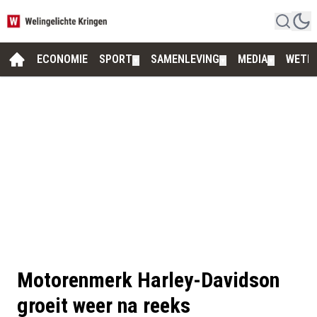
ECONOMIE
SPORT
SAMENLEVING
MEDIA
WETE
▼
▼
▼
Motorenmerk Harley-Davidson
groeit weer na reeks