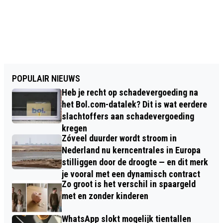
POPULAIR NIEUWS
Heb je recht op schadevergoeding na
het Bol.com-datalek? Dit is wat eerdere
slachtoffers aan schadevergoeding
kregen
Zóveel duurder wordt stroom in
Nederland nu kerncentrales in Europa
stilliggen door de droogte — en dit merk
je vooral met een dynamisch contract
Zo groot is het verschil in spaargeld
met en zonder kinderen
WhatsApp slokt mogelijk tientallen