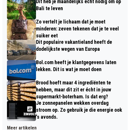
Dit heb je maandelijks écht nodig om op
Bali te leven
Zo vertelt je lichaam dat je moet
minderen: zeven tekenen dat je te veel
suiker eet
Dit populaire vakantieland heeft de
dodelijkste wegen van Europa
Bol.com heeft je klantgegevens laten
lekken. Dit is wat je moet doen
Brood hoeft maar 4 ingrediënten te
hebben, maar dit zit er écht in jouw
supermarkt-boterham. Is dat erg?
Je zonnepanelen wekken overdag
stroom op. Zo gebruik je die energie ook
's avonds.
Meer artikelen