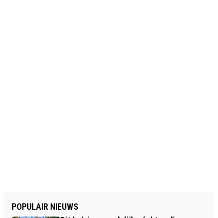
POPULAIR NIEUWS