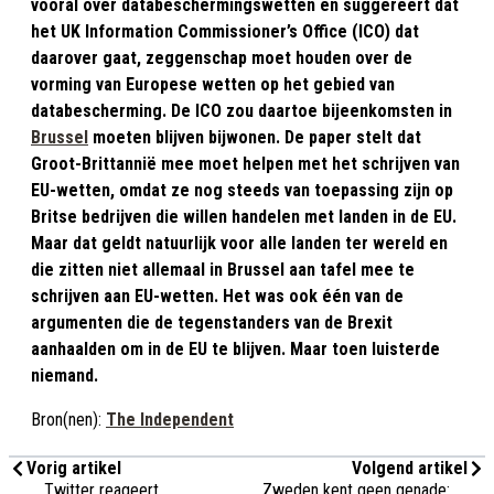
vooral over databeschermingswetten en suggereert dat
het UK Information Commissioner’s Office (ICO) dat
daarover gaat, zeggenschap moet houden over de
vorming van Europese wetten op het gebied van
databescherming. De ICO zou daartoe bijeenkomsten in
Brussel
moeten blijven bijwonen. De paper stelt dat
Groot-Brittannië mee moet helpen met het schrijven van
EU-wetten, omdat ze nog steeds van toepassing zijn op
Britse bedrijven die willen handelen met landen in de EU.
Maar dat geldt natuurlijk voor alle landen ter wereld en
die zitten niet allemaal in Brussel aan tafel mee te
schrijven aan EU-wetten. Het was ook één van de
argumenten die de tegenstanders van de Brexit
aanhaalden om in de EU te blijven. Maar toen luisterde
niemand.
Bron(nen):
The Independent
Vorig artikel
Volgend artikel
Twitter reageert
Zweden kent geen genade: