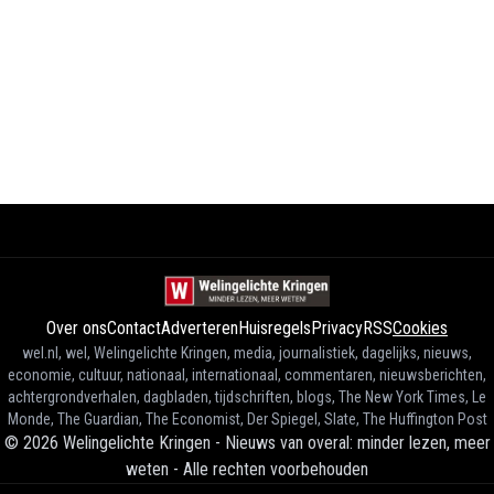
Over ons
Contact
Adverteren
Huisregels
Privacy
RSS
Cookies
wel.nl, wel, Welingelichte Kringen, media, journalistiek, dagelijks, nieuws,
economie, cultuur, nationaal, internationaal, commentaren, nieuwsberichten,
achtergrondverhalen, dagbladen, tijdschriften, blogs, The New York Times, Le
Monde, The Guardian, The Economist, Der Spiegel, Slate, The Huffington Post
©
2026
Welingelichte Kringen - Nieuws van overal: minder lezen, meer
weten
-
Alle rechten voorbehouden