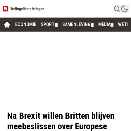
ECONOMIE
SPORT
SAMENLEVING
MEDIA
WETE
▼
▼
▼
Na Brexit willen Britten blijven
meebeslissen over Europese