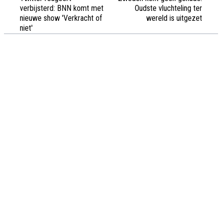
verbijsterd: BNN komt met
Oudste vluchteling ter
nieuwe show 'Verkracht of
wereld is uitgezet
niet'