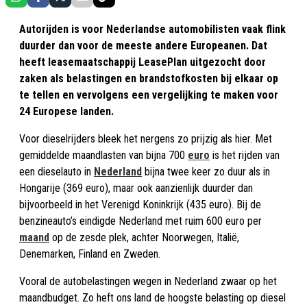
Autorijden is voor Nederlandse automobilisten vaak flink
duurder dan voor de meeste andere Europeanen. Dat
heeft leasemaatschappij LeasePlan uitgezocht door
zaken als belastingen en brandstofkosten bij elkaar op
te tellen en vervolgens een vergelijking te maken voor
24 Europese landen.
Voor dieselrijders bleek het nergens zo prijzig als hier. Met
gemiddelde maandlasten van bijna 700
euro
is het rijden van
een dieselauto in
Nederland
bijna twee keer zo duur als in
Hongarije (369 euro), maar ook aanzienlijk duurder dan
bijvoorbeeld in het Verenigd Koninkrijk (435 euro). Bij de
benzineauto’s eindigde Nederland met ruim 600 euro per
maand
op de zesde plek, achter Noorwegen, Italië,
Denemarken, Finland en Zweden.
Vooral de autobelastingen wegen in Nederland zwaar op het
maandbudget. Zo heft ons land de hoogste belasting op diesel