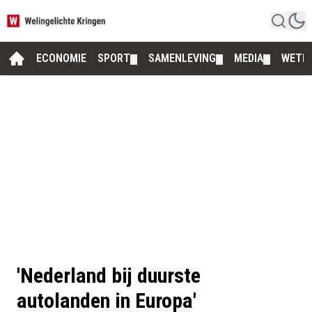
ECONOMIE
SPORT
SAMENLEVING
MEDIA
WETE
▼
▼
▼
'Nederland bij duurste
autolanden in Europa'