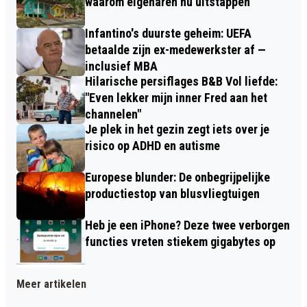
waarom eigenaren nu uitstappen
Infantino's duurste geheim: UEFA
betaalde zijn ex-medewerkster af —
inclusief MBA
Hilarische persiflages B&B Vol liefde:
"Even lekker mijn inner Fred aan het
channelen"
Je plek in het gezin zegt iets over je
risico op ADHD en autisme
Europese blunder: De onbegrijpelijke
productiestop van blusvliegtuigen
Heb je een iPhone? Deze twee verborgen
functies vreten stiekem gigabytes op
Meer artikelen