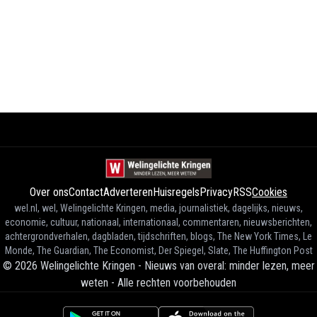
Over ons
Contact
Adverteren
Huisregels
Privacy
RSS
Cookies
wel.nl, wel, Welingelichte Kringen, media, journalistiek, dagelijks, nieuws,
economie, cultuur, nationaal, internationaal, commentaren, nieuwsberichten,
achtergrondverhalen, dagbladen, tijdschriften, blogs, The New York Times, Le
Monde, The Guardian, The Economist, Der Spiegel, Slate, The Huffington Post
©
2026
Welingelichte Kringen - Nieuws van overal: minder lezen, meer
weten
-
Alle rechten voorbehouden