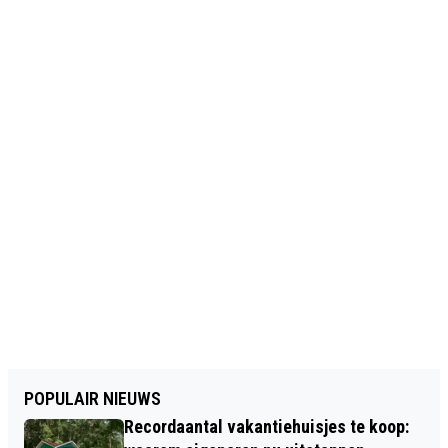
POPULAIR NIEUWS
Recordaantal vakantiehuisjes te koop: