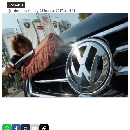
Economie
door
anp
vrijdag, 03 februari 2017 om 4:11