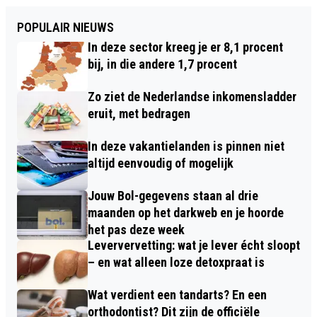
POPULAIR NIEUWS
In deze sector kreeg je er 8,1 procent
bij, in die andere 1,7 procent
Zo ziet de Nederlandse inkomensladder
eruit, met bedragen
In deze vakantielanden is pinnen niet
altijd eenvoudig of mogelijk
Jouw Bol-gegevens staan al drie
maanden op het darkweb en je hoorde
het pas deze week
Leververvetting: wat je lever écht sloopt
– en wat alleen loze detoxpraat is
Wat verdient een tandarts? En een
orthodontist? Dit zijn de officiële