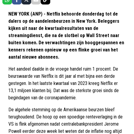
NEW YORK (ANP) - Netflix behoorde donderdag tot de
dalers op de aandelenbeurzen in New York. Beleggers
kijken uit naar de kwartaalresultaten van de
streamingdienst, die na de slotbel op Wall Street naar
buiten komen. De verwachtingen zijn hooggespannen en
kenners rekenen opnieuw op een flinke groei van het
aantal nieuwe abonnees.
Het aandeel daalde in de vroege handel ruim 1 procent. De
beurswaarde van Netflix is dit jaar al met bijna een derde
gestegen. In het laatste kwartaal van 2023 kreeg Netflix er
13,1 miljoen klanten bij. Dat was de sterkste groei sinds de
begindagen van de coronapandemie.
De algehele stemming op de Amerikaanse beurzen bleef
terughoudend. De hoop op een spoedige renteverlaging in de
VS is flink afgenomen nadat centralebankpresident Jerome
Powell eerder deze week liet weten dat de inflatie nog altijd