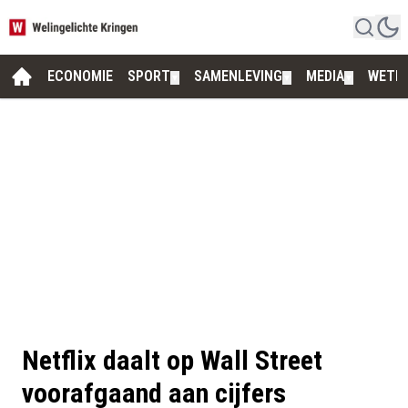
ECONOMIE
SPORT
SAMENLEVING
MEDIA
WETE
▼
▼
▼
Netflix daalt op Wall Street
voorafgaand aan cijfers