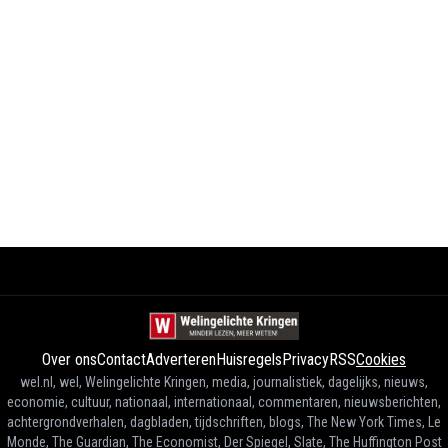
Over ons
Contact
Adverteren
Huisregels
Privacy
RSS
Cookies
wel.nl, wel, Welingelichte Kringen, media, journalistiek, dagelijks, nieuws,
economie, cultuur, nationaal, internationaal, commentaren, nieuwsberichten,
achtergrondverhalen, dagbladen, tijdschriften, blogs, The New York Times, Le
Monde, The Guardian, The Economist, Der Spiegel, Slate, The Huffington Post