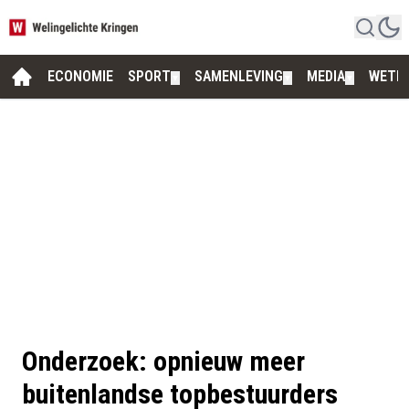
ECONOMIE
SPORT
SAMENLEVING
MEDIA
WETE
▼
▼
▼
Onderzoek: opnieuw meer
buitenlandse topbestuurders