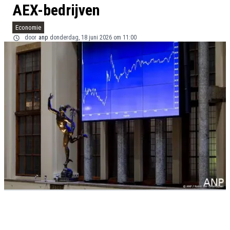
AEX-bedrijven
Economie
door
anp
donderdag, 18 juni 2026 om 11:00