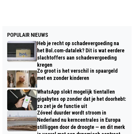
POPULAIR NIEUWS
Heb je recht op schadevergoeding na
het Bol.com-datalek? Dit is wat eerdere
slachtoffers aan schadevergoeding
kregen
Zo groot is het verschil in spaargeld
met en zonder kinderen
WhatsApp slokt mogelijk tientallen
gigabytes op zonder dat je het doorhebt:
zo zet je de functie uit
Zóveel duurder wordt stroom in
Nederland nu kerncentrales in Europa
stilliggen door de droogte — en dit merk