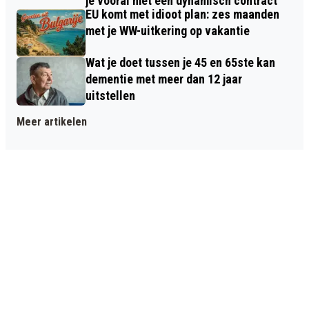
je vooral met een dynamisch contract
EU komt met idioot plan: zes maanden
met je WW-uitkering op vakantie
Wat je doet tussen je 45 en 65ste kan
dementie met meer dan 12 jaar
uitstellen
Meer artikelen