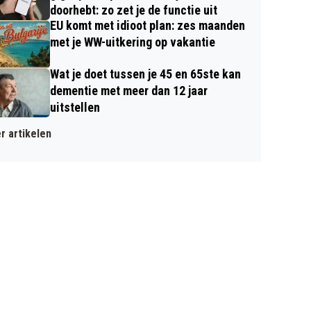
doorhebt: zo zet je de functie uit
EU komt met idioot plan: zes maanden
met je WW-uitkering op vakantie
Wat je doet tussen je 45 en 65ste kan
dementie met meer dan 12 jaar
uitstellen
r artikelen