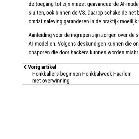
de toegang tot zijn meest geavanceerde AI-model 
sluiten, ook binnen de VS. Daarop schakelde het be
omdat naleving garanderen in de praktijk moeilijk
Aanleiding voor de ingrepen zijn zorgen over de
AI-modellen. Volgens deskundigen kunnen die o
opsporen die door hackers kunnen worden misbru
Vorig artikel
Honkballers beginnen Honkbalweek Haarlem
met overwinning