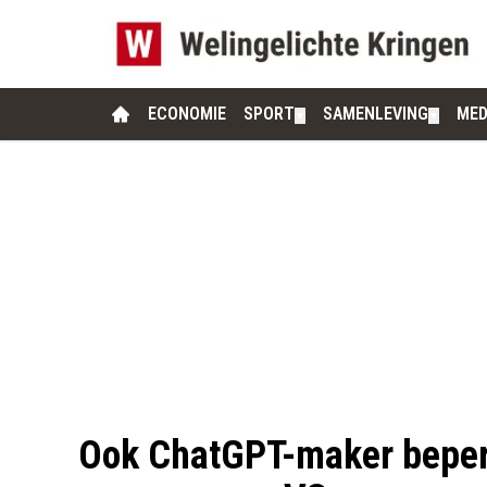
ECONOMIE
SPORT
SAMENLEVING
MED
▼
▼
Ook ChatGPT-maker beperk