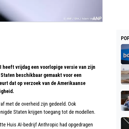
POP
eft vrijdag een voorlopige versie van zijn
e Staten beschikbaar gemaakt voor een
ebeurt dat op verzoek van de Amerikaanse
igheid.
af met de overheid zijn gedeeld. Ook
nigde Staten krijgen toegang tot de modellen.
tte Huis AI-bedrijf Anthropic had opgedragen