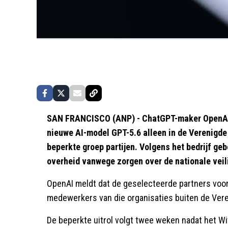
SAN FRANCISCO (ANP) - ChatGPT-maker OpenAI he
nieuwe AI-model GPT-5.6 alleen in de Verenigd
beperkte groep partijen. Volgens het bedrijf g
overheid vanwege zorgen over de nationale veil
OpenAI meldt dat de geselecteerde partners voor
medewerkers van die organisaties buiten de Vere
De beperkte uitrol volgt twee weken nadat het Wi