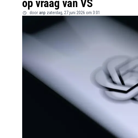
op vraag van VS
door
anp
zaterdag, 27 juni 2026 om 3:01