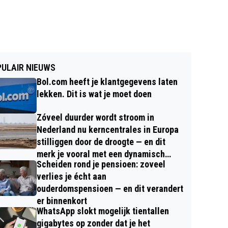
ULAIR NIEUWS
Bol.com heeft je klantgegevens laten
lekken. Dit is wat je moet doen
Zóveel duurder wordt stroom in
Nederland nu kerncentrales in Europa
stilliggen door de droogte — en dit
merk je vooral met een dynamisch
Scheiden rond je pensioen: zoveel
contract
verlies je écht aan
ouderdomspensioen — en dit verandert
er binnenkort
WhatsApp slokt mogelijk tientallen
gigabytes op zonder dat je het