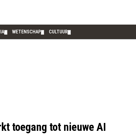
IA
WETENSCHAP
CULTUUR
▼
▼
▼
t toegang tot nieuwe AI