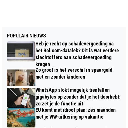
POPULAIR NIEUWS
Heb je recht op schadevergoeding na
het Bol.com-datalek? Dit is wat eerdere
slachtoffers aan schadevergoeding
kregen
Zo groot is het verschil in spaargeld
met en zonder kinderen
WhatsApp slokt mogelijk tientallen
gigabytes op zonder dat je het doorhebt:
zo zet je de functie uit
EU komt met idioot plan: zes maanden
met je WW-uitkering op vakantie