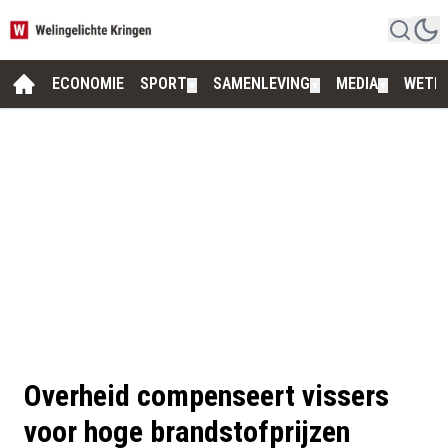
ECONOMIE
SPORT
SAMENLEVING
MEDIA
WETE
▼
▼
▼
Overheid compenseert vissers
voor hoge brandstofprijzen