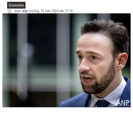
Economie
door
anp
vrijdag, 15 mei 2026 om 17:16