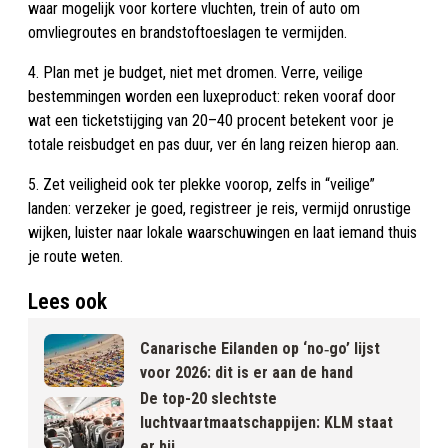
waar mogelijk voor kortere vluchten, trein of auto om
omvliegroutes en brandstoftoeslagen te vermijden.
4. Plan met je budget, niet met dromen. Verre, veilige
bestemmingen worden een luxeproduct: reken vooraf door
wat een ticketstijging van 20–40 procent betekent voor je
totale reisbudget en pas duur, ver én lang reizen hierop aan.
5. Zet veiligheid ook ter plekke voorop, zelfs in “veilige”
landen: verzeker je goed, registreer je reis, vermijd onrustige
wijken, luister naar lokale waarschuwingen en laat iemand thuis
je route weten.
Lees ook
Canarische Eilanden op ‘no‐go’ lijst
voor 2026: dit is er aan de hand
De top-20 slechtste
luchtvaartmaatschappijen: KLM staat
er bij...