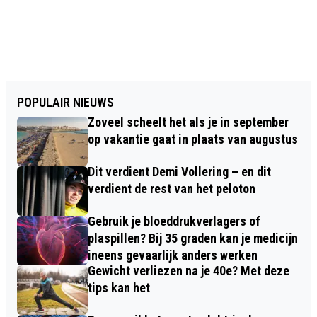
POPULAIR NIEUWS
Zoveel scheelt het als je in september
op vakantie gaat in plaats van augustus
Dit verdient Demi Vollering – en dit
verdient de rest van het peloton
Gebruik je bloeddrukverlagers of
plaspillen? Bij 35 graden kan je medicijn
ineens gevaarlijk anders werken
Gewicht verliezen na je 40e? Met deze
tips kan het