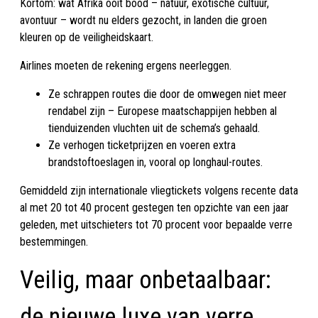
Kortom: wat Afrika ooit bood – natuur, exotische cultuur,
avontuur – wordt nu elders gezocht, in landen die groen
kleuren op de veiligheidskaart.
Airlines moeten de rekening ergens neerleggen.
Ze schrappen routes die door de omwegen niet meer
rendabel zijn – Europese maatschappijen hebben al
tienduizenden vluchten uit de schema’s gehaald.
Ze verhogen ticketprijzen en voeren extra
brandstoftoeslagen in, vooral op longhaul-routes.
Gemiddeld zijn internationale vliegtickets volgens recente data
al met 20 tot 40 procent gestegen ten opzichte van een jaar
geleden, met uitschieters tot 70 procent voor bepaalde verre
bestemmingen.
Veilig, maar onbetaalbaar:
de nieuwe luxe van verre