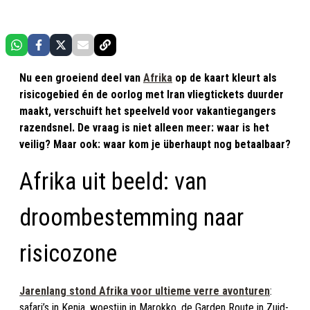
Nu een groeiend deel van
Afrika
op de kaart kleurt als
risicogebied én de oorlog met Iran vliegtickets duurder
maakt, verschuift het speelveld voor vakantiegangers
razendsnel. De vraag is niet alleen meer: waar is het
veilig? Maar ook: waar kom je überhaupt nog betaalbaar?
Afrika uit beeld: van
droombestemming naar
risicozone
Jarenlang stond Afrika voor ultieme verre avonturen
:
safari’s in Kenia, woestijn in Marokko, de Garden Route in Zuid-