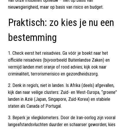
van onze mobiliteit opnieuw – niet op basis van
nieuwsgierigheid, maar op basis van risico en budget.
Praktisch: zo kies je nu een
bestemming
1. Check eerst het reisadvies. Ga vóór je boekt naar het
officiële reisadvies (bijvoorbeeld Buitenlandse Zaken) en
vermijd landen met oranje of rood advies; kijk ook naar
criminaliteit, terrorismerisico en gezondheidszorg.
2. Denk in regio’s, niet in landen. Is Afrika (deels) afgevallen,
kijk dan naar veilige clusters: Zuid- en West-Europa, “groene”
landen in Azië (Japan, Singapore, Zuid-Korea) en stabiele
staten als Canada of Portugal.
3. Beperk je vliegkilometers. Door de Iran-oorlog zijn vooral
langeafstandsvluchten duurder en schaarser geworden; kies