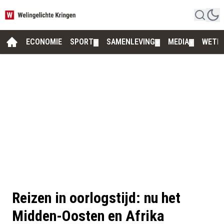
ECONOMIE
SPORT
SAMENLEVING
MEDIA
WETE
▼
▼
▼
Reizen in oorlogstijd: nu het
Midden-Oosten en Afrika