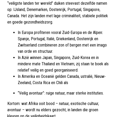
“veiligste landen ter wereld” duiken steevast dezelfde namen
op: IJsland, Denemarken, Oostenrijk, Portugal, Singapore,
Canada. Het zijn landen met lage criminaliteit, stabiele politiek
en goede gezondheidszorg.
In Europa profiteren vooral Zuid-Europa en de Alpen:
Spanje, Portugal, Italië, Griekenland, Oostenrijk en
Zwitserland combineren zon of bergen met een imago
van orde en structuur.
In Azië winnen Japan, Singapore, Zuid-Korea en in
mindere mate Thailand en Vietnam; zij staan te boek als
relatief veilig en goed georganiseerd.
In Amerika en Oceanië gelden Canada, ustralië, Nieuw-
Zeeland, Costa Rica en Chili als
“Veilig avontuur”: ruige natuur, maar sterke instituties.
Kortom: wat Afrika ooit bood – natuur, exotische cultuur,
avontuur – wordt nu elders gezocht, in landen die groen
kleuren op de veiligheidskaart.