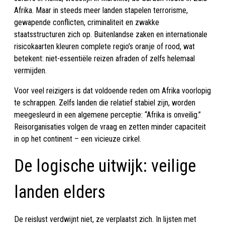
Afrika. Maar in steeds meer landen stapelen terrorisme,
gewapende conflicten, criminaliteit en zwakke
staatsstructuren zich op. Buitenlandse zaken en internationale
risicokaarten kleuren complete regio’s oranje of rood, wat
betekent: niet-essentiële reizen afraden of zelfs helemaal
vermijden.
Voor veel reizigers is dat voldoende reden om Afrika voorlopig
te schrappen. Zelfs landen die relatief stabiel zijn, worden
meegesleurd in een algemene perceptie: “Afrika is onveilig.”
Reisorganisaties volgen de vraag en zetten minder capaciteit
in op het continent – een vicieuze cirkel.
De logische uitwijk: veilige
landen elders
De reislust verdwijnt niet, ze verplaatst zich. In lijsten met