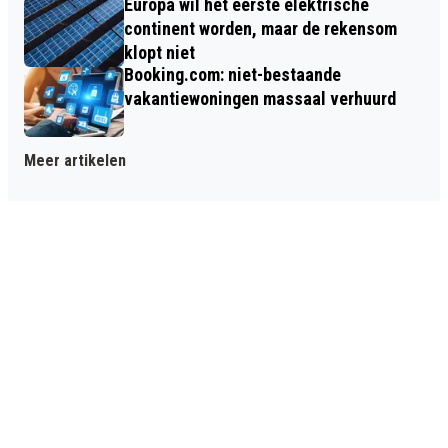
Europa wil het eerste elektrische
continent worden, maar de rekensom
klopt niet
Booking.com: niet-bestaande
vakantiewoningen massaal verhuurd
Meer artikelen