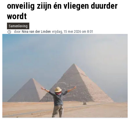
onveilig ziijn én vliegen duurder
wordt
Samenleving
door
Nina van der Linden
vrijdag, 15 mei 2026 om 8:01