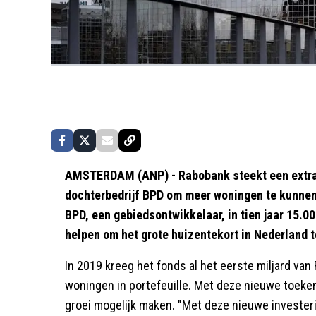
AMSTERDAM (ANP) - Rabobank steekt een extra 
dochterbedrijf BPD om meer woningen te kunnen
BPD, een gebiedsontwikkelaar, in tien jaar 15.0
helpen om het grote huizentekort in Nederland t
In 2019 kreeg het fonds al het eerste miljard van
woningen in portefeuille. Met deze nieuwe toeke
groei mogelijk maken. "Met deze nieuwe investeri