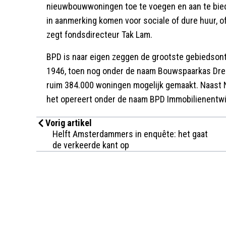
nieuwbouwwoningen toe te voegen en aan te biede
in aanmerking komen voor sociale of dure huur, of
zegt fondsdirecteur Tak Lam.
BPD is naar eigen zeggen de grootste gebiedsontw
1946, toen nog onder de naam Bouwspaarkas Dr
ruim 384.000 woningen mogelijk gemaakt. Naast Ne
het opereert onder de naam BPD Immobilienentwi
Vorig artikel
Helft Amsterdammers in enquête: het gaat
de verkeerde kant op