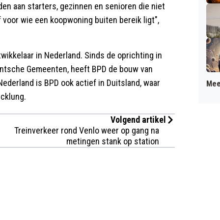
n aan starters, gezinnen en senioren die niet
 voor wie een koopwoning buiten bereik ligt",
ikkelaar in Nederland. Sinds de oprichting in
entsche Gemeenten, heeft BPD de bouw van
derland is BPD ook actief in Duitsland, waar
Mee
cklung.
Volgend artikel
Treinverkeer rond Venlo weer op gang na
metingen stank op station