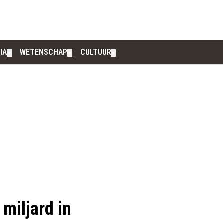
IA
WETENSCHAP
CULTUUR
▼
▼
▼
miljard in