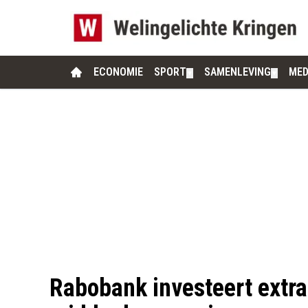
ECONOMIE
SPORT
SAMENLEVING
MED
▼
▼
Rabobank investeert extra 