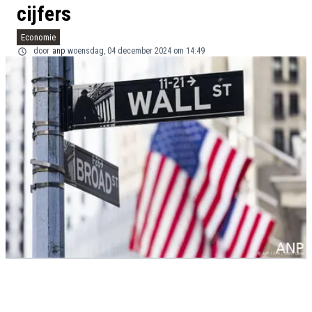
cijfers
Economie
door
anp
woensdag, 04 december 2024 om 14:49