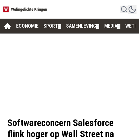
ECONOMIE
SPORT
SAMENLEVING
MEDIA
WETE
▼
▼
▼
Softwareconcern Salesforce
flink hoger op Wall Street na