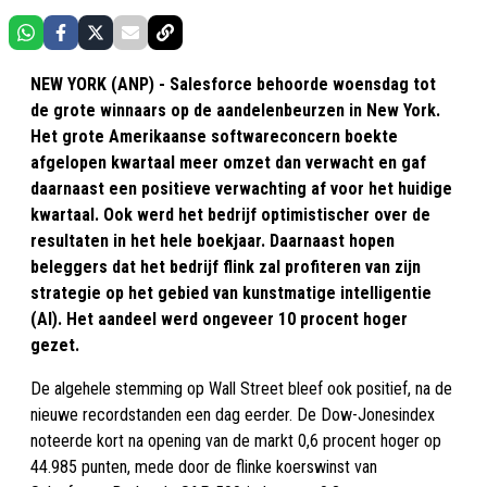
NEW YORK (ANP) - Salesforce behoorde woensdag tot
de grote winnaars op de aandelenbeurzen in New York.
Het grote Amerikaanse softwareconcern boekte
afgelopen kwartaal meer omzet dan verwacht en gaf
daarnaast een positieve verwachting af voor het huidige
kwartaal. Ook werd het bedrijf optimistischer over de
resultaten in het hele boekjaar. Daarnaast hopen
beleggers dat het bedrijf flink zal profiteren van zijn
strategie op het gebied van kunstmatige intelligentie
(AI). Het aandeel werd ongeveer 10 procent hoger
gezet.
De algehele stemming op Wall Street bleef ook positief, na de
nieuwe recordstanden een dag eerder. De Dow-Jonesindex
noteerde kort na opening van de markt 0,6 procent hoger op
44.985 punten, mede door de flinke koerswinst van