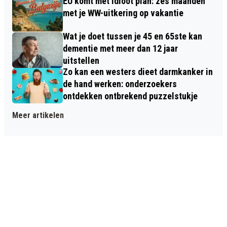
EU komt met idioot plan: zes maanden
met je WW-uitkering op vakantie
Wat je doet tussen je 45 en 65ste kan
dementie met meer dan 12 jaar
uitstellen
Zo kan een westers dieet darmkanker in
de hand werken: onderzoekers
ontdekken ontbrekend puzzelstukje
Meer artikelen