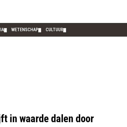
IA
WETENSCHAP
CULTUUR
▼
▼
▼
jft in waarde dalen door