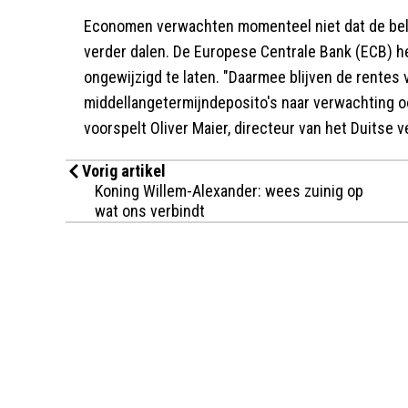
Economen verwachten momenteel niet dat de bela
verder dalen. De Europese Centrale Bank (ECB) he
ongewijzigd te laten. "Daarmee blijven de rentes 
middellangetermijndeposito's naar verwachting ook
voorspelt Oliver Maier, directeur van het Duitse v
Vorig artikel
Koning Willem-Alexander: wees zuinig op
wat ons verbindt