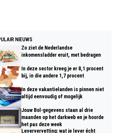
ULAIR NIEUWS
Zo ziet de Nederlandse
inkomensladder eruit, met bedragen
In deze sector kreeg je er 8,1 procent
bij, in die andere 1,7 procent
In deze vakantielanden is pinnen niet
altijd eenvoudig of mogelijk
Jouw Bol-gegevens staan al drie
maanden op het darkweb en je hoorde
het pas deze week
Leververvetting: wat je lever écht