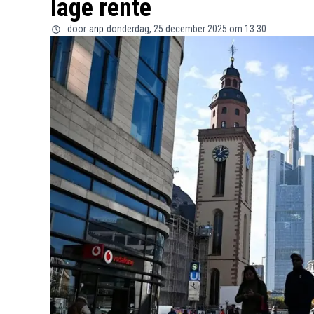
lage rente
door
anp
donderdag, 25 december 2025 om 13:30