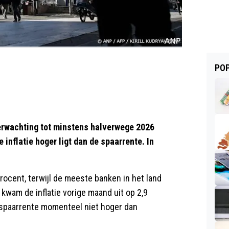
POP
erwachting tot minstens halverwege 2026
 inflatie hoger ligt dan de spaarrente. In
procent, terwijl de meeste banken in het land
kwam de inflatie vorige maand uit op 2,9
e spaarrente momenteel niet hoger dan