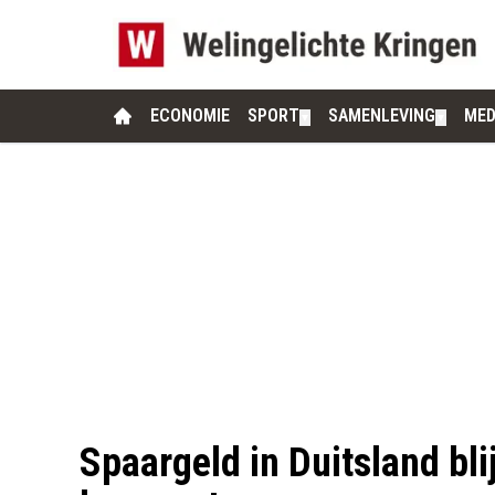
ECONOMIE
SPORT
SAMENLEVING
MED
▼
▼
Spaargeld in Duitsland bli