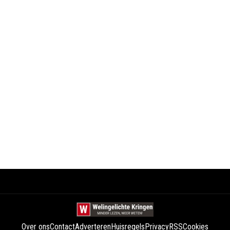
Over ons
Contact
Adverteren
Huisregels
Privacy
RSS
Cookies