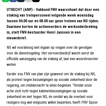
UTRECHT (ANP) - Vakbond FNV waarschuwt dat door een
staking van treinpersoneel volgende week woensdag
tussen 04.00 uur en 08.00 uur geen treinen van NS rijden.
Daarmee korten de actievoerders de werkonderbreking
in, stelt FNV-bestuurder Henri Janssen in een
nieuwsbrief.
NS wil vooralsnog niet ingaan op vragen over de gevolgen
voor de dienstregeling. Het vervoersbedrijf wacht eerst de
officiële aanzegging van de staking af, laat een woordvoerster
weten.
Eerder zou FNV van plan zijn geweest om de staking bij NS,
als protest tegen bezuinigingen op sociale zekerheid door de
regering, om middernacht te laten beginnen. "Omdat onze
actie zich richt tegen kabinetsbezuinigingen op sociale
zekerheid en niet tegen NS, én omdat wij de overlast voor
reizigers nog wel enigszins willen beperken, heeft FNV Spoor