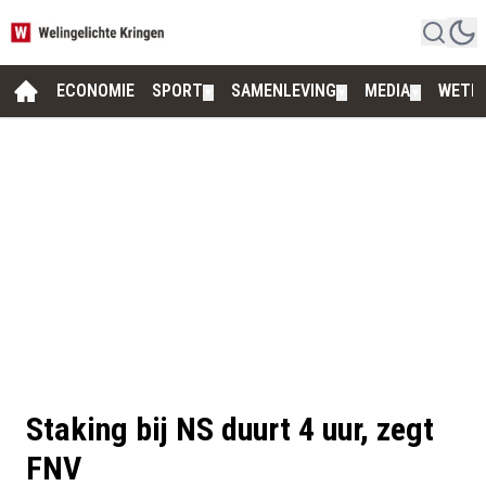
ECONOMIE
SPORT
SAMENLEVING
MEDIA
WETE
▼
▼
▼
Staking bij NS duurt 4 uur, zegt
FNV