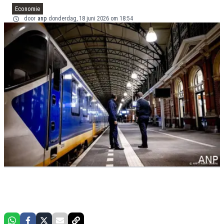
Economie
door
anp
donderdag, 18 juni 2026 om 18:54