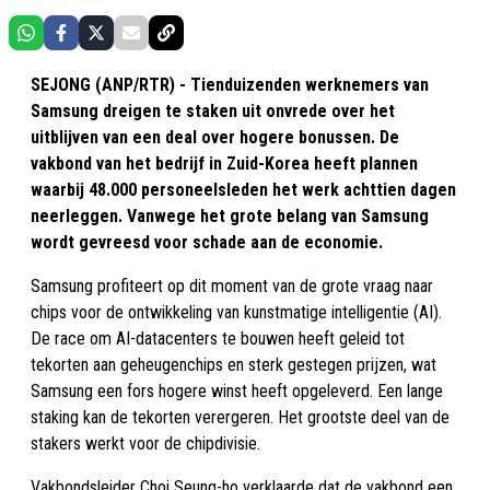
SEJONG (ANP/RTR) - Tienduizenden werknemers van
Samsung dreigen te staken uit onvrede over het
uitblijven van een deal over hogere bonussen. De
vakbond van het bedrijf in Zuid-Korea heeft plannen
waarbij 48.000 personeelsleden het werk achttien dagen
neerleggen. Vanwege het grote belang van Samsung
wordt gevreesd voor schade aan de economie.
Samsung profiteert op dit moment van de grote vraag naar
chips voor de ontwikkeling van kunstmatige intelligentie (AI).
De race om AI-datacenters te bouwen heeft geleid tot
tekorten aan geheugenchips en sterk gestegen prijzen, wat
Samsung een fors hogere winst heeft opgeleverd. Een lange
staking kan de tekorten verergeren. Het grootste deel van de
stakers werkt voor de chipdivisie.
Vakbondsleider Choi Seung-ho verklaarde dat de vakbond een