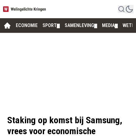
ECONOMIE
SPORT
SAMENLEVING
MEDIA
WETE
▼
▼
▼
Staking op komst bij Samsung,
vrees voor economische