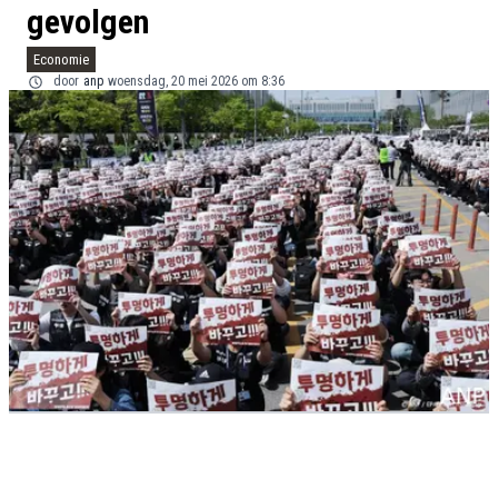
gevolgen
Economie
door
anp
woensdag, 20 mei 2026 om 8:36