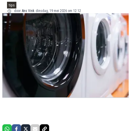
tips
door
Ans Vink
dinsdag, 19 mei 2026 om 12:12