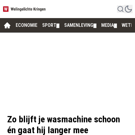
ECONOMIE
SPORT
SAMENLEVING
MEDIA
WETE
▼
▼
▼
Zo blijft je wasmachine schoon
én gaat hij langer mee