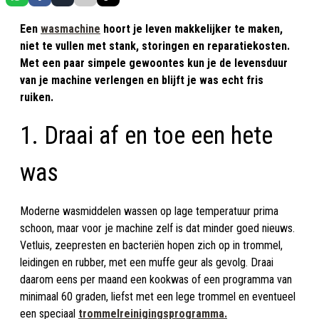
Een
wasmachine
hoort je leven makkelijker te maken,
niet te vullen met stank, storingen en reparatiekosten.
Met een paar simpele gewoontes kun je de levensduur
van je machine verlengen en blijft je was echt fris
ruiken.
1. Draai af en toe een hete
was
Moderne wasmiddelen wassen op lage temperatuur prima
schoon, maar voor je machine zelf is dat minder goed nieuws.
Vetluis, zeepresten en bacteriën hopen zich op in trommel,
leidingen en rubber, met een muffe geur als gevolg. Draai
daarom eens per maand een kookwas of een programma van
minimaal 60 graden, liefst met een lege trommel en eventueel
een speciaal
trommelreinigingsprogramma.