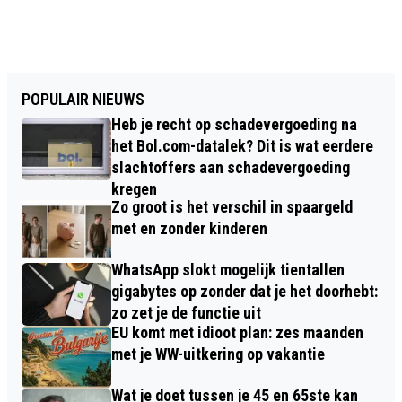
POPULAIR NIEUWS
Heb je recht op schadevergoeding na
het Bol.com-datalek? Dit is wat eerdere
slachtoffers aan schadevergoeding
kregen
Zo groot is het verschil in spaargeld
met en zonder kinderen
WhatsApp slokt mogelijk tientallen
gigabytes op zonder dat je het doorhebt:
zo zet je de functie uit
EU komt met idioot plan: zes maanden
met je WW-uitkering op vakantie
Wat je doet tussen je 45 en 65ste kan