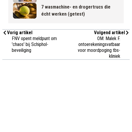
7 wasmachine- en drogertrucs die
écht werken (getest)
Vorig artikel
Volgend artikel
FNV opent meldpunt om
OM: Malek F.
'chaos' bij Schiphol-
ontoerekeningsvatbaar
beveiliging
voor moordpoging tbs-
kliniek