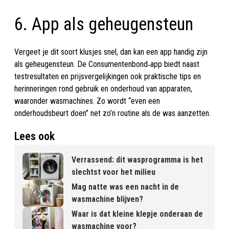
6. App als geheugensteun
Vergeet je dit soort klusjes snel, dan kan een app handig zijn
als geheugensteun. De Consumentenbond‑app biedt naast
testresultaten en prijsvergelijkingen ook praktische tips en
herinneringen rond gebruik en onderhoud van apparaten,
waaronder wasmachines. Zo wordt “even een
onderhoudsbeurt doen” net zo’n routine als de was aanzetten.
Lees ook
Verrassend: dit wasprogramma is het
slechtst voor het milieu
Mag natte was een nacht in de
wasmachine blijven?
Waar is dat kleine klepje onderaan de
wasmachine voor?