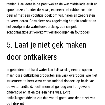
randen. Haal eens in de paar weken de wasmiddellade eruit en
spoel deze af onder de kraan, en neem het rubber rond de
deur af met een vochtige doek om vuil, haren en zeepresten
te verwijderen. Controleer ook regelmatig het pluizenfilter en
het zeefje in de watertoevoerslang; een simpele
schoonmaakbeurt voorkomt verstoppingen en foutcodes.
5. Laat je niet gek maken
door ontkalkers
In gebieden met hard water kan kalkaanslag een rol spelen,
maar losse ontkalkingsproducten zijn vaak overbodig. Wie niet
structureel te heet wast en wasmiddel doseert op basis van
de waterhardheid, heeft meestal genoeg aan het gewone
onderhoud en af en toe een hete was. Extra
ontkalkingsmiddelen zijn dan vooral goed voor de omzet van
de fabrikant.