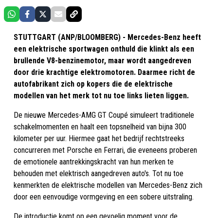
STUTTGART (ANP/BLOOMBERG) - Mercedes-Benz heeft
een elektrische sportwagen onthuld die klinkt als een
brullende V8-benzinemotor, maar wordt aangedreven
door drie krachtige elektromotoren. Daarmee richt de
autofabrikant zich op kopers die de elektrische
modellen van het merk tot nu toe links lieten liggen.
De nieuwe Mercedes-AMG GT Coupé simuleert traditionele
schakelmomenten en haalt een topsnelheid van bijna 300
kilometer per uur. Hiermee gaat het bedrijf rechtstreeks
concurreren met Porsche en Ferrari, die eveneens proberen
de emotionele aantrekkingskracht van hun merken te
behouden met elektrisch aangedreven auto's. Tot nu toe
kenmerkten de elektrische modellen van Mercedes-Benz zich
door een eenvoudige vormgeving en een sobere uitstraling.
De introductie komt op een gevoelig moment voor de