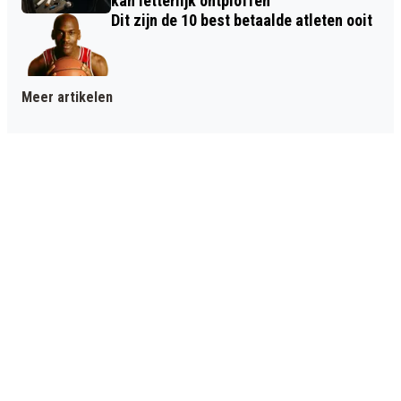
kan letterlijk ontploffen
Dit zijn de 10 best betaalde atleten ooit
Meer artikelen