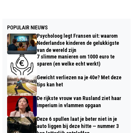
POPULAIR NIEUWS
Psycholoog legt Fransen uit: waarom
Nederlandse kinderen de gelukkigste
van de wereld zijn
7 slimme manieren om 1000 euro te
sparen (en welke echt werkt)
Gewicht verliezen na je 40e? Met deze
tips kan het
De rijkste vrouw van Rusland ziet haar
imperium in vlammen opgaan
Deze 6 spullen laat je beter niet in je
auto liggen bij deze hitte — nummer 3