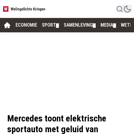
ECONOMIE
SPORT
SAMENLEVING
MEDIA
WETE
▼
▼
▼
Mercedes toont elektrische
sportauto met geluid van