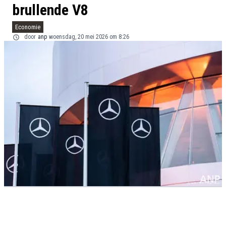
brullende V8
Economie
door
anp
woensdag, 20 mei 2026 om 8:26