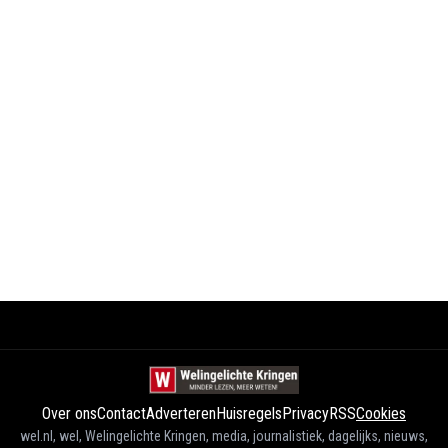
Over ons
Contact
Adverteren
Huisregels
Privacy
RSS
Cookies
wel.nl, wel, Welingelichte Kringen, media, journalistiek, dagelijks, nieuws,