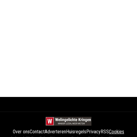
Over ons
Contact
Adverteren
Huisregels
Privacy
RSS
Cookies