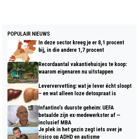
POPULAIR NIEUWS
In deze sector kreeg je er 8,1 procent
bij, in die andere 1,7 procent
Recordaantal vakantiehuisjes te koop:
waarom eigenaren nu uitstappen
Leververvetting: wat je lever écht sloopt
– en wat alleen loze detoxpraat is
Infantino's duurste geheim: UEFA
betaalde zijn ex-medewerkster af —
inclusief MBA
Je plek in het gezin zegt iets over je
risico op ADHD en autisme